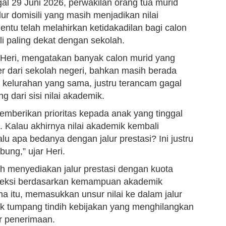
gal 29 Juni 2026, perwakilan orang tua murid
lur domisili yang masih menjadikan nilai
entu telah melahirkan ketidakadilan bagi calon
li paling dekat dengan sekolah.
 Heri, mengatakan banyak calon murid yang
r dari sekolah negeri, bahkan masih berada
kelurahan yang sama, justru terancam gagal
g dari sisi nilai akademik.
memberikan prioritas kepada anak yang tinggal
. Kalau akhirnya nilai akademik kembali
alu apa bedanya dengan jalur prestasi? Ini justru
bung,” ujar Heri.
h menyediakan jalur prestasi dengan kuota
eleksi berdasarkan kemampuan akademik
 itu, memasukkan unsur nilai ke dalam jalur
tuk tumpang tindih kebijakan yang menghilangkan
ur penerimaan.