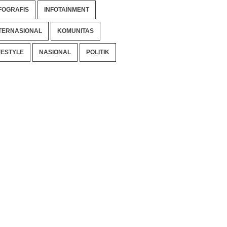
FOGRAFIS
INFOTAINMENT
TERNASIONAL
KOMUNITAS
FESTYLE
NASIONAL
POLITIK