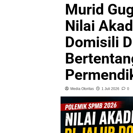
Murid Gu
Nilai Akad
Domisili D
Bertenta
Permendi
Media Otoritas
1 Juli 2026
0