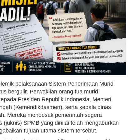
lemik pelaksanaan Sistem Penerimaan Murid
s bergulir. Perwakilan orang tua murid
kepada Presiden Republik Indonesia, Menteri
ngah (Kemendikdasmen), serta kepala dinas
rah. Mereka mendesak pemerintah segera
s (juknis) SPMB yang dinilai telah mengaburkan
ngabaikan tujuan utama sistem tersebut.