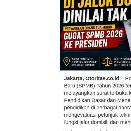
Jakarta, Otoritas.co.id
– Po
Baru (SPMB) Tahun 2026 teru
melayangkan surat terbuka 
Pendidikan Dasar dan Mene
pendidikan di berbagai dae
mengevaluasi petunjuk tekni
fungsi jalur domisili dan me