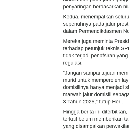
penyaringan berdasarkan nil
Kedua, menempatkan seluruh
sepenuhnya pada jalur presta
dalam Permendikdasmen No
Mereka juga meminta Presid
terhadap petunjuk teknis S
tidak terjadi penafsiran ya
regulasi.
“Jangan sampai tujuan memb
murid untuk memperoleh lay
domisilinya hanya menjadi 
marwah jalur domisili seb
3 Tahun 2025,” tutup Heri.
Hingga berita ini diterbit
terkait belum memberikan ta
yang disampaikan perwakilan