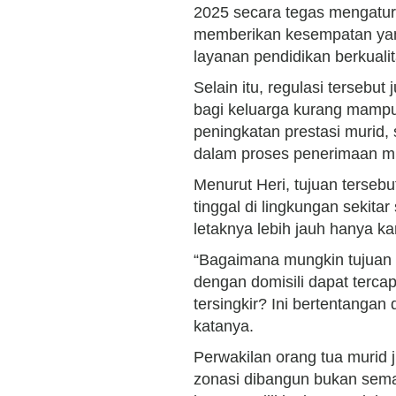
2025 secara tegas mengatur
memberikan kesempatan yang
layanan pendidikan berkuali
Selain itu, regulasi tersebu
bagi keluarga kurang mampu
peningkatan prestasi murid,
dalam proses penerimaan mu
Menurut Heri, tujuan tersebu
tinggal di lingkungan sekita
letaknya lebih jauh hanya ka
“Bagaimana mungkin tujuan
dengan domisili dapat tercap
tersingkir? Ini bertentanga
katanya.
Perwakilan orang tua murid 
zonasi dibangun bukan sema