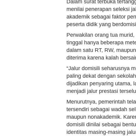
Dalam surat terbuka tertang
menilai penerapan seleksi ja
akademik sebagai faktor pen
peserta didik yang berdomisi
Perwakilan orang tua murid,
tinggal hanya beberapa mete
dalam satu RT, RW, maupun 
diterima karena kalah bersain
“Jalur domisili seharusnya 
paling dekat dengan sekolah
dijadikan penyaring utama, l
menjadi jalur prestasi terselu
Menurutnya, pemerintah tela
tersendiri sebagai wadah s
maupun nonakademik. Karena
domisili dinilai sebagai ben
identitas masing-masing jal