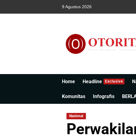
9 Agustus 2026
Home
Headline
N
Exclusive
Komunitas
Infografis
BERL
Nasional
Perwakila