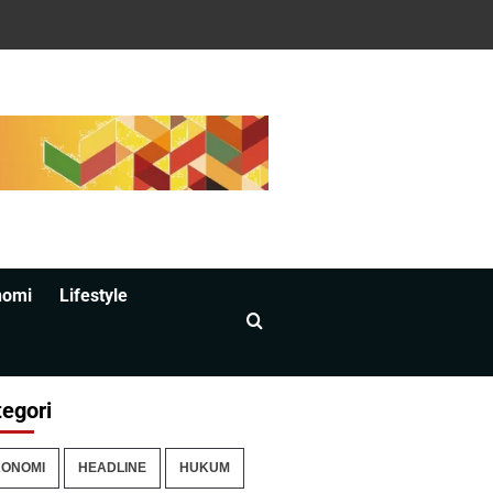
nomi
Lifestyle
egori
ONOMI
HEADLINE
HUKUM