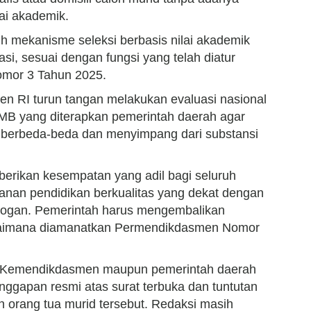
ai akademik.
 mekanisme seleksi berbasis nilai akademik
si, sesuai dengan fungsi yang telah diatur
mor 3 Tahun 2025.
en RI turun tangan melakukan evaluasi nasional
PMB yang diterapkan pemerintah daerah agar
ng berbeda-beda dan menyimpang dari substansi
erikan kesempatan yang adil bagi seluruh
anan pendidikan berkualitas yang dekat dengan
slogan. Pemerintah harus mengembalikan
agaimana diamanatkan Permendikdasmen Nomor
kan, Kemendikdasmen maupun pemerintah daerah
nggapan resmi atas surat terbuka dan tuntutan
 orang tua murid tersebut. Redaksi masih