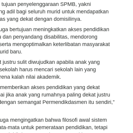
 tujuan penyelenggaraan SPMB, yakni
 adil bagi seluruh murid untuk mendapatkan
tas yang dekat dengan domisilinya.
t juga bertujuan meningkatkan akses pendidikan
 dan penyandang disabilitas, mendorong
 serta mengoptimalkan keterlibatan masyarakat
rid baru.
t justru sulit diwujudkan apabila anak yang
r sekolah harus mencari sekolah lain yang
rena kalah nilai akademik.
 memberikan akses pendidikan yang dekat
ai jika anak yang rumahnya paling dekat justru
n dengan semangat Permendikdasmen itu sendiri,”
juga mengingatkan bahwa filosofi awal sistem
ta-mata untuk pemerataan pendidikan, tetapi