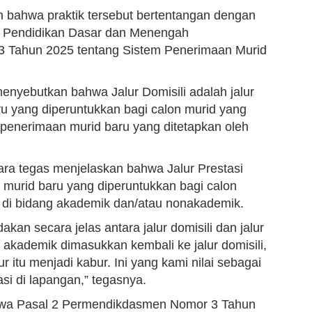
n bahwa praktik tersebut bertentangan dengan
i Pendidikan Dasar dan Menengah
 Tahun 2025 tentang Sistem Penerimaan Murid
enyebutkan bahwa Jalur Domisili adalah jalur
u yang diperuntukkan bagi calon murid yang
h penerimaan murid baru yang ditetapkan oleh
ara tegas menjelaskan bahwa Jalur Prestasi
 murid baru yang diperuntukkan bagi calon
i di bidang akademik dan/atau nonakademik.
an secara jelas antara jalur domisili dan jalur
ai akademik dimasukkan kembali ke jalur domisili,
r itu menjadi kabur. Ini yang kami nilai sebagai
si di lapangan,” tegasnya.
hwa Pasal 2 Permendikdasmen Nomor 3 Tahun