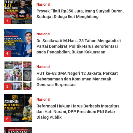
Nasional
Proyek Fiktif Rp350 Juta, Icang Suryadi Buron,
Sudrajat Diduga Ikut Menghilang
3
Nasional
Dr. Susilawati M.Han.: 23 Tahun Mengabdi di
Partai Demokrat, Politik Harus Berorientasi
pada Pengabdian, Bukan Kekuasaan
4
Nasional
HUT ke-62 SMA Negeri 12 Jakarta, Perkuat
Kebersamaan dan Komitmen Mencetak
Generasi Berprestasi
5
Nasional
Reformasi Hukum Harus Berbasis Integritas
dan Hati Nurani, DPP Presidium PNI Gelar
Dialog Publik
6