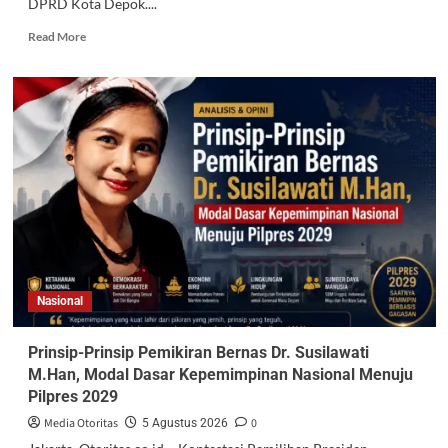
DPRD Kota Depok....
Read More
Nasional
Prinsip-Prinsip Pemikiran Bernas Dr. Susilawati
M.Han, Modal Dasar Kepemimpinan Nasional Menuju
Pilpres 2029
Media Otoritas
0
5 Agustus 2026