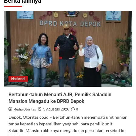
Berita lainnya
Nasional
Bertahun-tahun Menanti AJB, Pemilik Saladdin
Mansion Mengadu ke DPRD Depok
Media Otoritas
0
5 Agustus 2026
Depok, Otoritas.co.id – Bertahun-tahun menempati unit hunian
tanpa kepastian kepemilikan yang sah, para pemilik unit
Saladdin Mansion akhirnya mengadukan persoalan tersebut ke