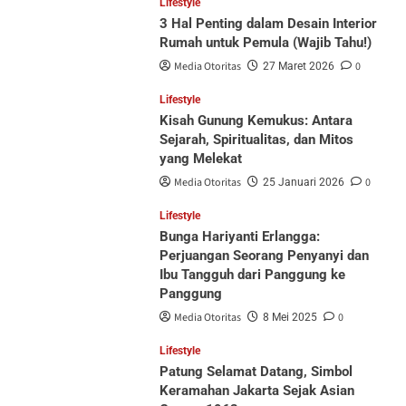
Lifestyle
3 Hal Penting dalam Desain Interior
Rumah untuk Pemula (Wajib Tahu!)
Media Otoritas
0
27 Maret 2026
Lifestyle
Kisah Gunung Kemukus: Antara
Sejarah, Spiritualitas, dan Mitos
yang Melekat
Media Otoritas
0
25 Januari 2026
Lifestyle
Bunga Hariyanti Erlangga:
Perjuangan Seorang Penyanyi dan
Ibu Tangguh dari Panggung ke
Panggung
Media Otoritas
0
8 Mei 2025
Lifestyle
Patung Selamat Datang, Simbol
Keramahan Jakarta Sejak Asian