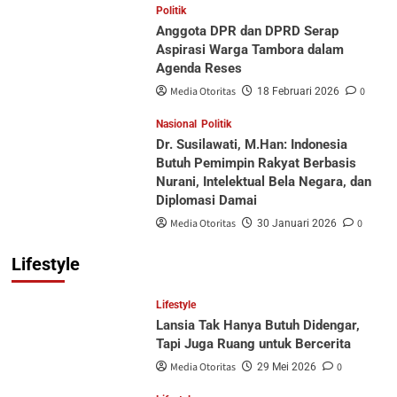
Politik
Anggota DPR dan DPRD Serap
Aspirasi Warga Tambora dalam
Agenda Reses
Media Otoritas
0
18 Februari 2026
Nasional
Politik
Dr. Susilawati, M.Han: Indonesia
Butuh Pemimpin Rakyat Berbasis
Nurani, Intelektual Bela Negara, dan
Diplomasi Damai
Media Otoritas
0
30 Januari 2026
Lifestyle
Lifestyle
Lansia Tak Hanya Butuh Didengar,
Tapi Juga Ruang untuk Bercerita
Media Otoritas
0
29 Mei 2026