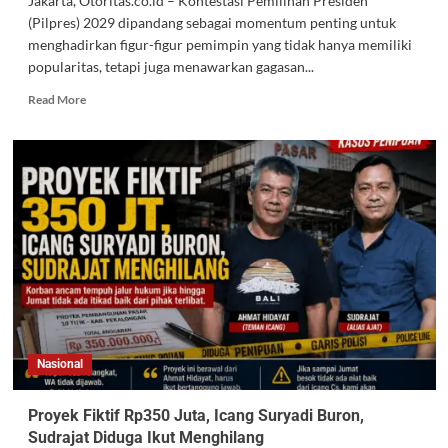
Jakarta, Otoritas.co.id – Kontestasi Pemilihan Presiden
(Pilpres) 2029 dipandang sebagai momentum penting untuk
menghadirkan figur-figur pemimpin yang tidak hanya memiliki
popularitas, tetapi juga menawarkan gagasan...
Read More
Nasional
Proyek Fiktif Rp350 Juta, Icang Suryadi Buron,
Sudrajat Diduga Ikut Menghilang