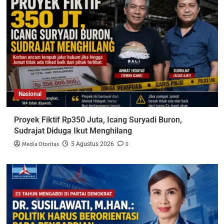
Nasional
Proyek Fiktif Rp350 Juta, Icang Suryadi Buron,
Sudrajat Diduga Ikut Menghilang
Media Otoritas
0
5 Agustus 2026