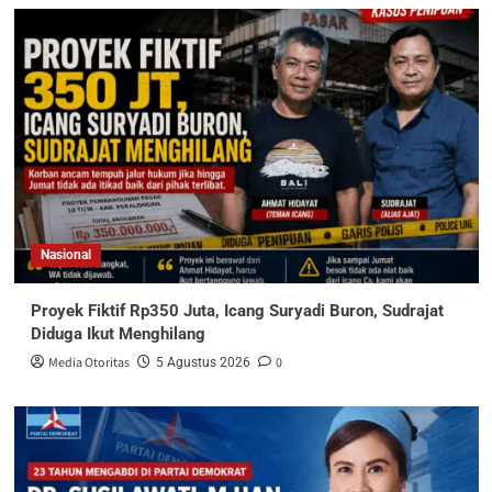
Nasional
Proyek Fiktif Rp350 Juta, Icang Suryadi Buron, Sudrajat
Diduga Ikut Menghilang
Media Otoritas
0
5 Agustus 2026