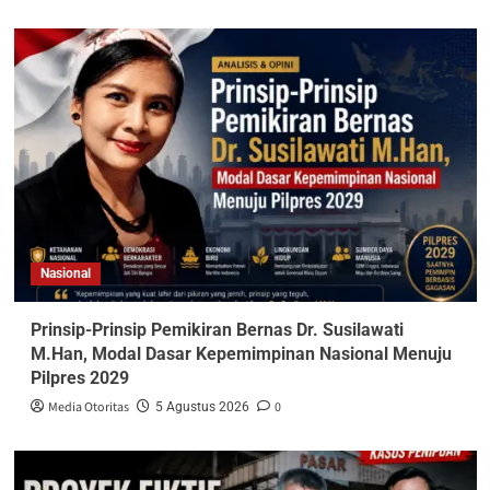
Nasional
Prinsip-Prinsip Pemikiran Bernas Dr. Susilawati
M.Han, Modal Dasar Kepemimpinan Nasional Menuju
Pilpres 2029
Media Otoritas
0
5 Agustus 2026