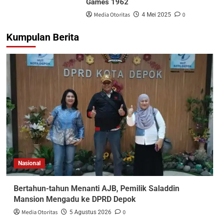
Games 1962
Media Otoritas
0
4 Mei 2025
Kumpulan Berita
Nasional
Bertahun-tahun Menanti AJB, Pemilik Saladdin
Mansion Mengadu ke DPRD Depok
Media Otoritas
0
5 Agustus 2026