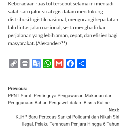
Keberadaan ruas tol tersebut selama ini menjadi
salah satu jalur strategis dalam mendukung
distribusi logistik nasional, mengurangi kepadatan
lalu lintas jalan nasional, serta menghadirkan
perjalanan yang lebih aman, cepat, dan efisien bagi
masyarakat. (Alexander/**)
Copy
Print
Google
WhatsApp
Gmail
Facebook
Share
Link
Translate
Previous:
PPNT Soroti Pentingnya Pengawasan Makanan dan
Penggunaan Bahan Pengawet dalam Bisnis Kuliner
Next:
KUHP Baru Pertegas Sanksi Poligami dan Nikah Siri
Ilegal, Pelaku Terancam Penjara Hingga 6 Tahun