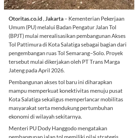
Otoritas.co.id
,
Jakarta
– Kementerian Pekerjaan
Umum (PU) melalui Badan Pengatur Jalan Tol
(BPJT) mulai merealisasikan pembangunan Akses
Tol Pattimura di Kota Salatiga sebagai bagian dari
pengembangan ruas Tol Semarang–Solo. Proyek
tersebut mulai dikerjakan oleh PT Trans Marga
Jateng pada April 2026.
Pembangunan akses tol baru ini diharapkan
mampu memperkuat konektivitas menuju pusat
Kota Salatiga sekaligus memperlancar mobilitas
masyarakat serta mendukung pertumbuhan
ekonomi di wilayah sekitarnya.
Menteri PU Dody Hanggodo mengatakan
pembangunan jalan tol memiliki nilai strategis,