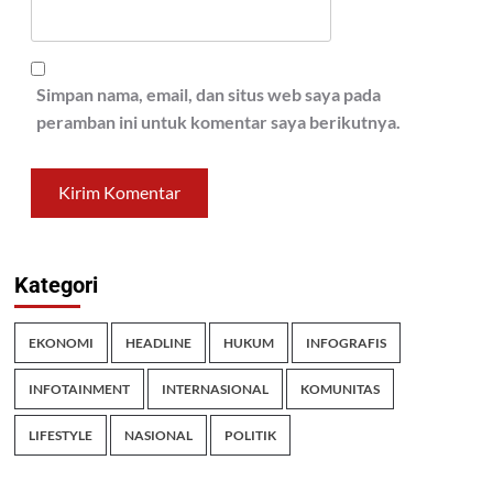
Simpan nama, email, dan situs web saya pada
peramban ini untuk komentar saya berikutnya.
Kategori
EKONOMI
HEADLINE
HUKUM
INFOGRAFIS
INFOTAINMENT
INTERNASIONAL
KOMUNITAS
LIFESTYLE
NASIONAL
POLITIK