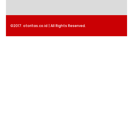
©2017. otoritas.co.id | All Rights Reserved.