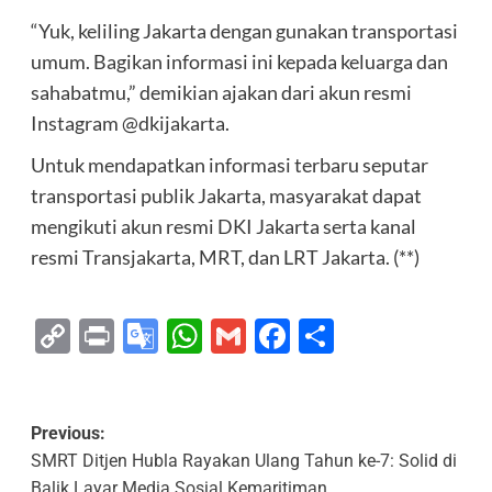
“Yuk, keliling Jakarta dengan gunakan transportasi
umum. Bagikan informasi ini kepada keluarga dan
sahabatmu,” demikian ajakan dari akun resmi
Instagram @dkijakarta.
Untuk mendapatkan informasi terbaru seputar
transportasi publik Jakarta, masyarakat dapat
mengikuti akun resmi DKI Jakarta serta kanal
resmi Transjakarta, MRT, dan LRT Jakarta. (**)
Copy
Print
Google
WhatsApp
Gmail
Facebook
Share
Link
Translate
Previous:
SMRT Ditjen Hubla Rayakan Ulang Tahun ke-7: Solid di
Balik Layar Media Sosial Kemaritiman