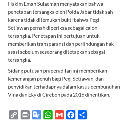
Hakim Eman Sulaeman menyatakan bahwa
penetapan tersangka oleh Polda Jabar tidak sah
karena tidak ditemukan bukti bahwa Pegi
Setiawan pernah diperiksa sebagai calon
tersangka. Penetapan ini bertujuan untuk
memberikan transparansi dan perlindungan hak
asasi sebelum seseorang ditetapkan sebagai
tersangka.
Sidang putusan praperadilan ini memberikan
kemenangan penuh bagi Pegi Setiawan, dan
penyidikan terhadapnya dalam kasus pembunuhan
Vina dan Eky di Cirebon pada 2016 dihentikan.
Copy
Print
Google
WhatsApp
Gmail
Facebook
Share
Link
Translate