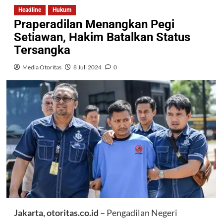
Headline
Hukum
Praperadilan Menangkan Pegi
Setiawan, Hakim Batalkan Status
Tersangka
Media Otoritas
8 Juli 2024
0
Jakarta, otoritas.co.id –
Pengadilan Negeri