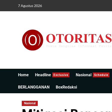
7 Agustus 2026
Home
Headline
Nasional
Exclusive
Schedule
BERLANGGANAN
BoxRedaksi
Nasional