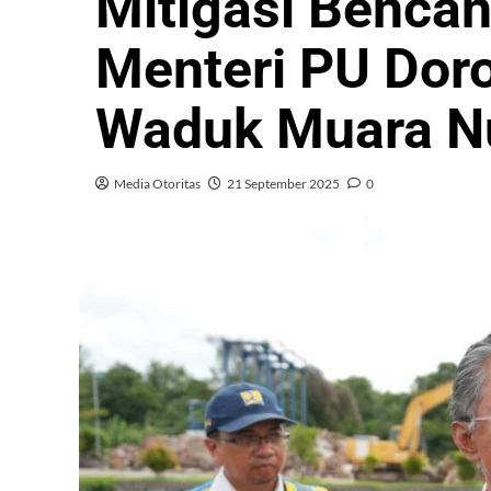
Mitigasi Bencana
Menteri PU Dor
Waduk Muara N
Media Otoritas
21 September 2025
0