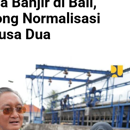
 Banjir di Bali,
ong Normalisasi
usa Dua