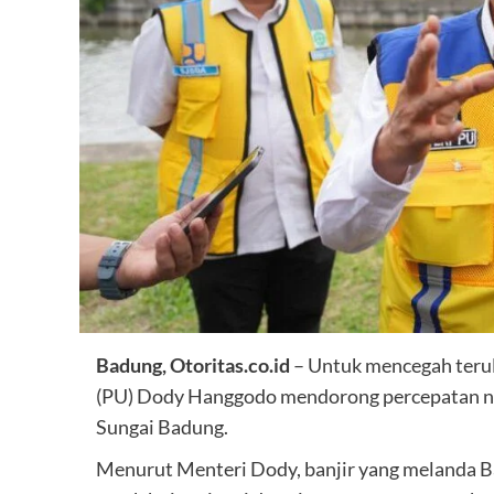
Badung, Otoritas.co.id
– Untuk mencegah terul
(PU) Dody Hanggodo mendorong percepatan no
Sungai Badung.
Menurut Menteri Dody, banjir yang melanda Ba