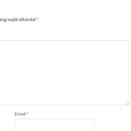
ang wajib ditandai
*
Email
*