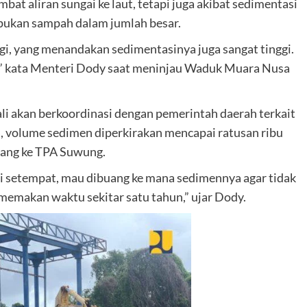
bat aliran sungai ke laut, tetapi juga akibat sedimentasi
ukan sampah dalam jumlah besar.
ggi, yang menandakan sedimentasinya juga sangat tinggi.
n,” kata Menteri Dody saat meninjau Waduk Muara Nusa
li akan berkoordinasi dengan pemerintah daerah terkait
, volume sedimen diperkirakan mencapai ratusan ribu
uang ke TPA Suwung.
ti setempat, mau dibuang ke mana sedimennya agar tidak
memakan waktu sekitar satu tahun,” ujar Dody.