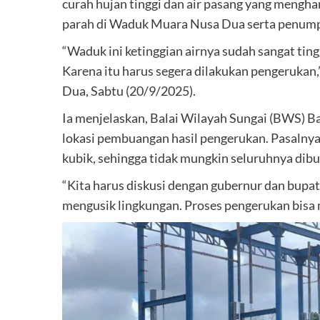
curah hujan tinggi dan air pasang yang mengham
parah di Waduk Muara Nusa Dua serta penump
“Waduk ini ketinggian airnya sudah sangat tin
Karena itu harus segera dilakukan pengeruka
Dua, Sabtu (20/9/2025).
Ia menjelaskan, Balai Wilayah Sungai (BWS) Ba
lokasi pembuangan hasil pengerukan. Pasalnya
kubik, sehingga tidak mungkin seluruhnya dib
“Kita harus diskusi dengan gubernur dan bupa
mengusik lingkungan. Proses pengerukan bisa 