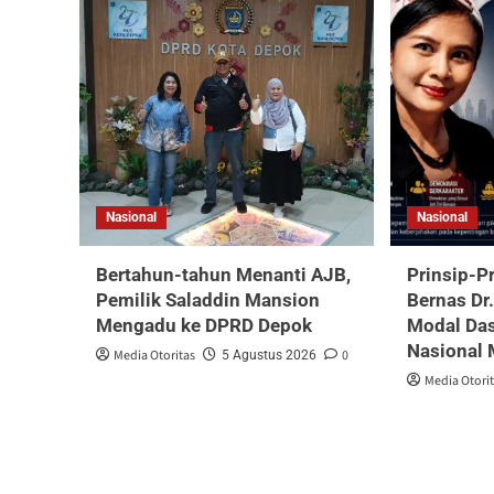
Nasional
Nasional
Bertahun-tahun Menanti AJB,
Prinsip-P
Pemilik Saladdin Mansion
Bernas Dr
Mengadu ke DPRD Depok
Modal Da
Nasional 
Media Otoritas
0
5 Agustus 2026
Media Otori