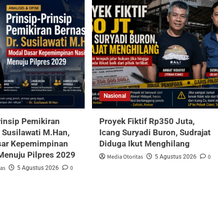
Nasional
rinsip Pemikiran
Proyek Fiktif Rp350 Juta,
. Susilawati M.Han,
Icang Suryadi Buron, Sudrajat
sar Kepemimpinan
Diduga Ikut Menghilang
Menuju Pilpres 2029
Media Otoritas
0
5 Agustus 2026
tas
0
5 Agustus 2026