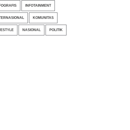
FOGRAFIS
INFOTAINMENT
TERNASIONAL
KOMUNITAS
FESTYLE
NASIONAL
POLITIK