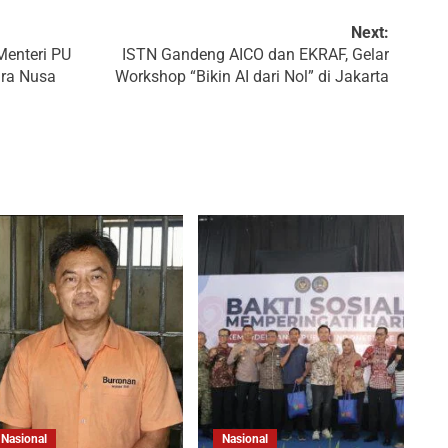
Next:
 Menteri PU
ISTN Gandeng AICO dan EKRAF, Gelar
ra Nusa
Workshop “Bikin AI dari Nol” di Jakarta
Nasional
Nasional