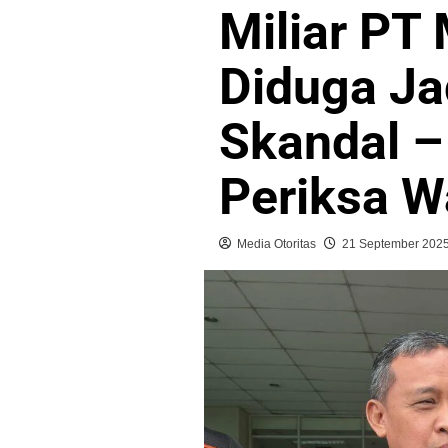
Miliar PT
Diduga J
Skandal –
Periksa W
Media Otoritas
21 September 202