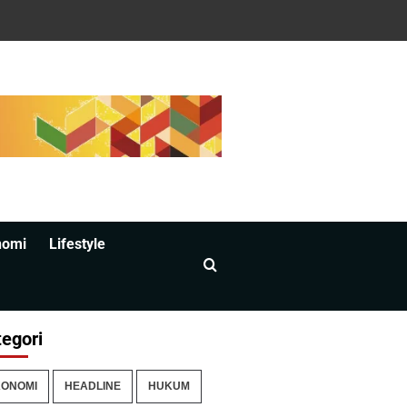
nomi
Lifestyle
egori
ONOMI
HEADLINE
HUKUM