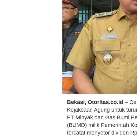
Bekasi, Otoritas.co.id
– Cen
Kejaksaan Agung untuk turun
PT Minyak dan Gas Bumi Pe
(BUMD) milik Pemerintah Kot
tercatat menyetor dividen R