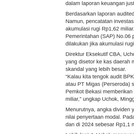
dalam laporan keuangan just
Berdasarkan laporan audite
Namun, pencatatan investasi
akumulasi rugi Rp1,62 milia
Pemerintahan (SAP) No.06 p
dilakukan jika akumulasi rugi
Direktur Eksekutif CBA, Ucho
yang disetor ke kas daerah
skandal yang lebih besar.
“Kalau kita tengok audit BP
atau PT Migas (Perseroda) 
Pemkot Bekasi memberikan 
miliar,” ungkap Uchok, Ming
Menurutnya, angka dividen y
nilai penyertaan modal. Pa
dan di 2024 sebesar Rp1,1 mi