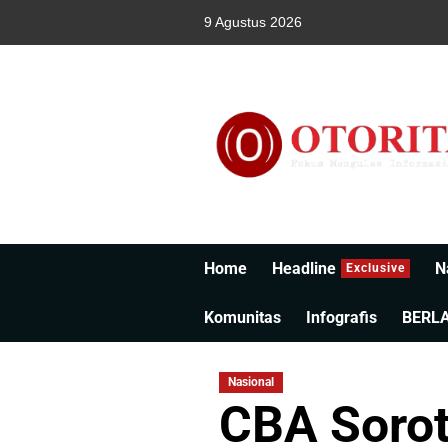
9 Agustus 2026
Home
Headline
N
Exclusive
Komunitas
Infografis
BERL
Nasional
CBA Sorot