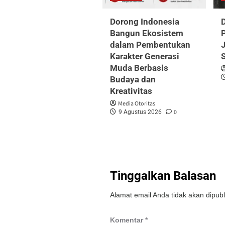
Dorong Indonesia
Bangun Ekosistem
P
dalam Pembentukan
J
Karakter Generasi
Muda Berbasis
Budaya dan
Kreativitas
Media Otoritas
0
9 Agustus 2026
Tinggalkan Balasan
Alamat email Anda tidak akan dipubl
Komentar
*