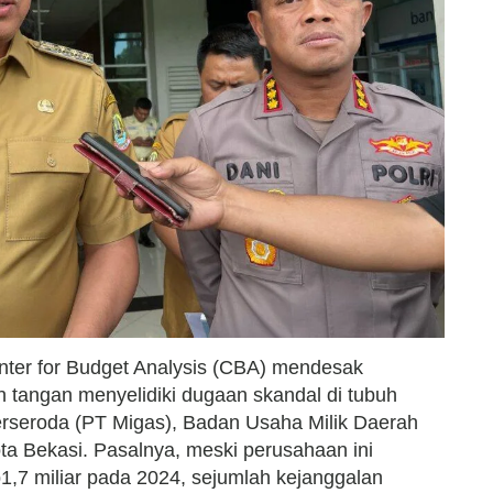
ter for Budget Analysis (CBA) mendesak
 tangan menyelidiki dugaan skandal di tubuh
rseroda (PT Migas), Badan Usaha Milik Daerah
a Bekasi. Pasalnya, meski perusahaan ini
p1,7 miliar pada 2024, sejumlah kejanggalan