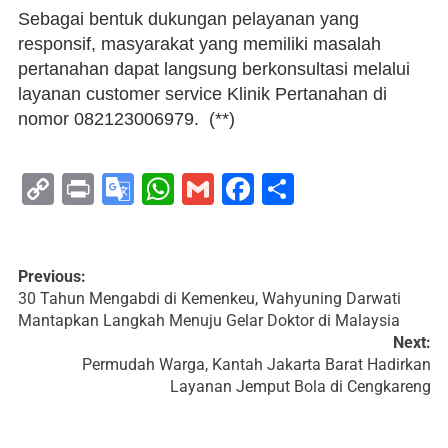
​Sebagai bentuk dukungan pelayanan yang
responsif, masyarakat yang memiliki masalah
pertanahan dapat langsung berkonsultasi melalui
layanan customer service Klinik Pertanahan di
nomor 082123006979. (**)
Copy
Print
Google
WhatsApp
Gmail
Facebook
Share
Link
Translate
Previous:
30 Tahun Mengabdi di Kemenkeu, Wahyuning Darwati
Mantapkan Langkah Menuju Gelar Doktor di Malaysia
Next:
Permudah Warga, Kantah Jakarta Barat Hadirkan
Layanan Jemput Bola di Cengkareng