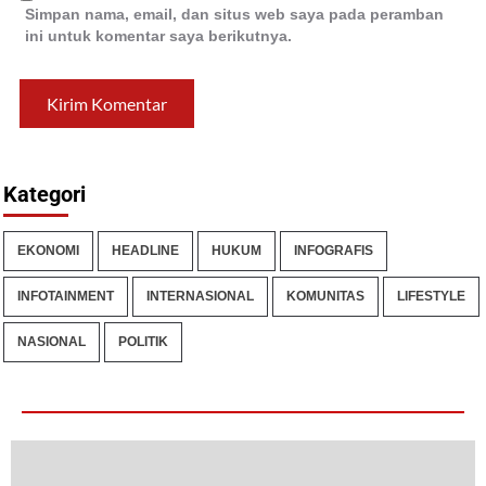
Simpan nama, email, dan situs web saya pada peramban
ini untuk komentar saya berikutnya.
Kategori
EKONOMI
HEADLINE
HUKUM
INFOGRAFIS
INFOTAINMENT
INTERNASIONAL
KOMUNITAS
LIFESTYLE
NASIONAL
POLITIK