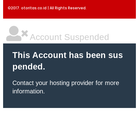
©2017. otoritas.co.id | All Rights Reserved.
Account Suspended
This Account has been sus
pended.
Contact your hosting provider for more
information.