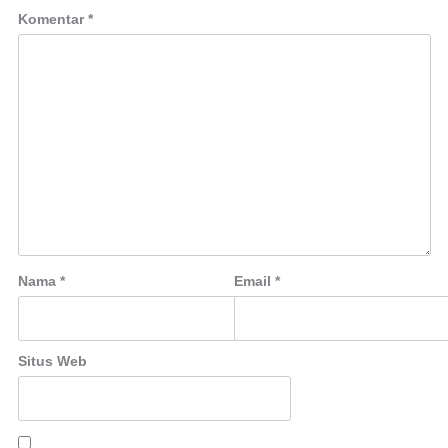
Komentar
*
Nama
*
Email
*
Situs Web