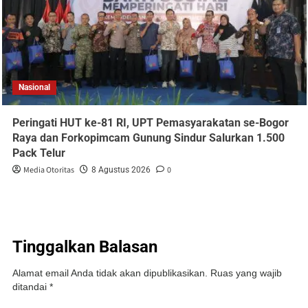
Nasional
Peringati HUT ke-81 RI, UPT Pemasyarakatan se-Bogor
Raya dan Forkopimcam Gunung Sindur Salurkan 1.500
Pack Telur
Media Otoritas
0
8 Agustus 2026
Tinggalkan Balasan
Alamat email Anda tidak akan dipublikasikan.
Ruas yang wajib
ditandai
*