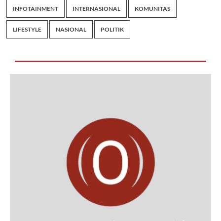
INFOTAINMENT
INTERNASIONAL
KOMUNITAS
LIFESTYLE
NASIONAL
POLITIK