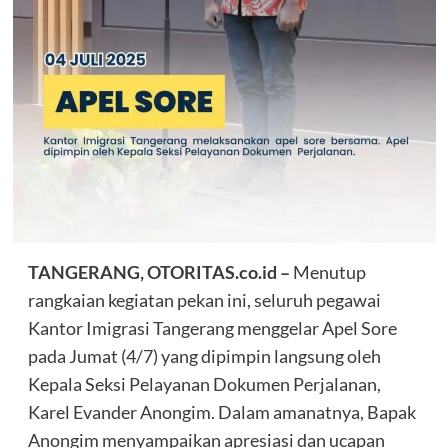
TANGERANG, OTORITAS.co.id –
Menutup
rangkaian kegiatan pekan ini, seluruh pegawai
Kantor Imigrasi Tangerang menggelar Apel Sore
pada Jumat (4/7) yang dipimpin langsung oleh
Kepala Seksi Pelayanan Dokumen Perjalanan,
Karel Evander Anongim. Dalam amanatnya, Bapak
Anongim menyampaikan apresiasi dan ucapan