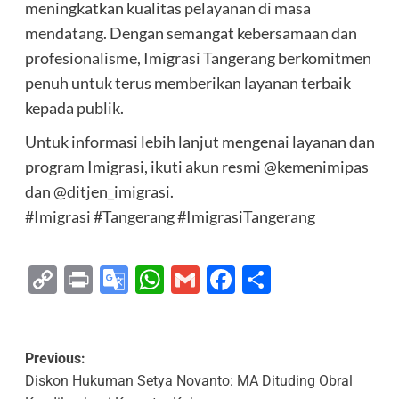
meningkatkan kualitas pelayanan di masa
mendatang. Dengan semangat kebersamaan dan
profesionalisme, Imigrasi Tangerang berkomitmen
penuh untuk terus memberikan layanan terbaik
kepada publik.
Untuk informasi lebih lanjut mengenai layanan dan
program Imigrasi, ikuti akun resmi @kemenimipas
dan @ditjen_imigrasi.
#Imigrasi #Tangerang #ImigrasiTangerang
Copy
Print
Google
WhatsApp
Gmail
Facebook
Share
Link
Translate
Previous:
Diskon Hukuman Setya Novanto: MA Dituding Obral