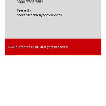
0896 7705 7552
Email :
otoritasredaksi@gmail.com
©2017. otoritas.co.id | All Rights Reserved.