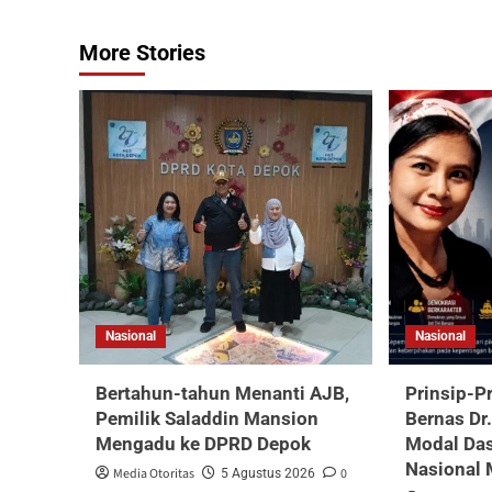
More Stories
Nasional
Nasional
Bertahun-tahun Menanti AJB,
Prinsip-P
Pemilik Saladdin Mansion
Bernas Dr
Mengadu ke DPRD Depok
Modal Da
Nasional 
Media Otoritas
0
5 Agustus 2026