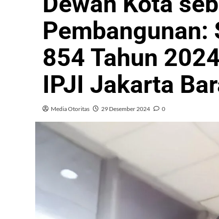
Dewan Kota seb
Pembangunan: 
854 Tahun 202
IPJI Jakarta Bar
Media Otoritas
29 Desember 2024
0