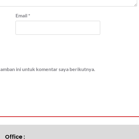
Email
*
ramban ini untuk komentar saya berikutnya.
Office :