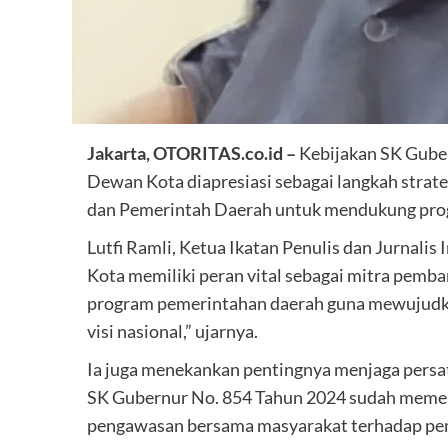
Jakarta, OTORITAS.co.id –
Kebijakan SK Guber
Dewan Kota diapresiasi sebagai langkah stra
dan Pemerintah Daerah untuk mendukung pro
Lutfi Ramli, Ketua Ikatan Penulis dan Jurnali
Kota memiliki peran vital sebagai mitra pe
program pemerintahan daerah guna mewujudk
visi nasional,” ujarnya.
Ia juga menekankan pentingnya menjaga persa
SK Gubernur No. 854 Tahun 2024 sudah memen
pengawasan bersama masyarakat terhadap pe