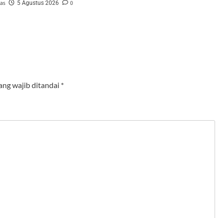
tas
0
5 Agustus 2026
ang wajib ditandai
*