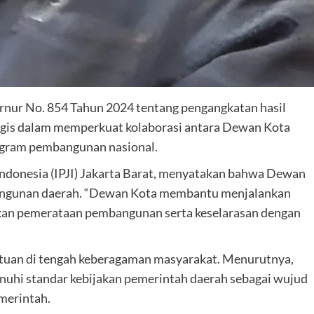
nur No. 854 Tahun 2024 tentang pengangkatan hasil
tegis dalam memperkuat kolaborasi antara Dewan Kota
gram pembangunan nasional.
s Indonesia (IPJI) Jakarta Barat, menyatakan bahwa Dewan
mbangunan daerah. “Dewan Kota membantu menjalankan
an pemerataan pembangunan serta keselarasan dengan
tuan di tengah keberagaman masyarakat. Menurutnya,
uhi standar kebijakan pemerintah daerah sebagai wujud
merintah.