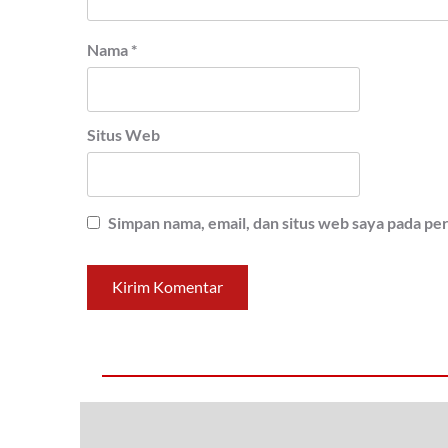
Nama
*
Situs Web
Simpan nama, email, dan situs web saya pada pe