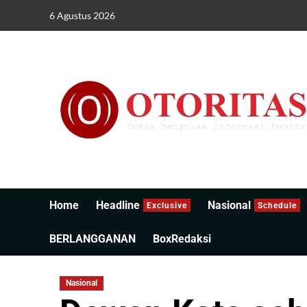
6 Agustus 2026
Home
Headline
Nasional
Exclusive
Schedule
BERLANGGANAN
BoxRedaksi
Nasional