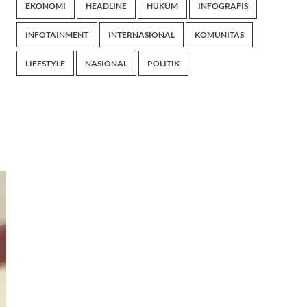
EKONOMI
HEADLINE
HUKUM
INFOGRAFIS
INFOTAINMENT
INTERNASIONAL
KOMUNITAS
LIFESTYLE
NASIONAL
POLITIK