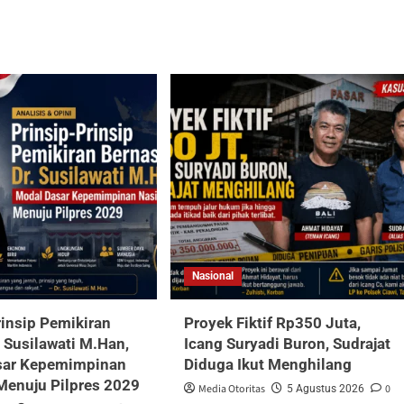
Nasional
rinsip Pemikiran
Proyek Fiktif Rp350 Juta,
. Susilawati M.Han,
Icang Suryadi Buron, Sudrajat
sar Kepemimpinan
Diduga Ikut Menghilang
Menuju Pilpres 2029
Media Otoritas
0
5 Agustus 2026