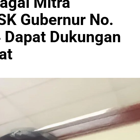
agai Mitra
SK Gubernur No.
4 Dapat Dukungan
at