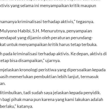
ktivis yang selama ini menyampaikan kritik maupun
 namanya kriminalisasi terhadap aktivis,” tegasnya.
, Mulyono Habibi, S.H. Menurutnya, penyampaian
pendapat yang dijamin oleh peraturan perundang-
kat untuk menyampaikan kritik harus tetap terbuka.
ada kriminalisasi terhadap aktivis. Ke depan, aktivis di
tetap bisa disampaikan,” ujarnya.
jelaskan kronologi peristiwa yang dipersoalkan kepada
 masih memerlukan pembuktian lebih lanjut, termasuk
an.
itimbulkan, tadi sudah saya jelaskan kepada penyidik.
an bagi pihak mana pun karena yang kami lakukan adalah
erlaku,” katanya.