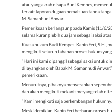
atau yang akrab disapa Budi Kempes, memenuhi
terkait laporan dugaan pemalsuan tanda tanga
M. Samanhudi Anwar.
Pemeriksaan berlangsung pada Kamis (11/6/202
selama kurang lebih dua jam sebagai saksi atas
Kuasa hukum Budi Kempes, Kabin Feri, S.H., m
mengikuti seluruh tahapan proses hukum yang 
“Hari ini kami dipanggil sebagai saksi untuk d
dilayangkan oleh Bapak M. Samanhudi Anwar,”
pemeriksaan.
Menurutnya, pihaknya menyerahkan sepenuhn
dan akan mengikuti mekanisme yang telah dite
“Kami mengikuti saja perkembangan hukumnya d
Meski demikian, Kabin Feri berharap proses hu