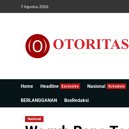
7 Agustus 2026
Home
Headline
Nasional
Exclusive
Schedule
BERLANGGANAN
BoxRedaksi
Nasional