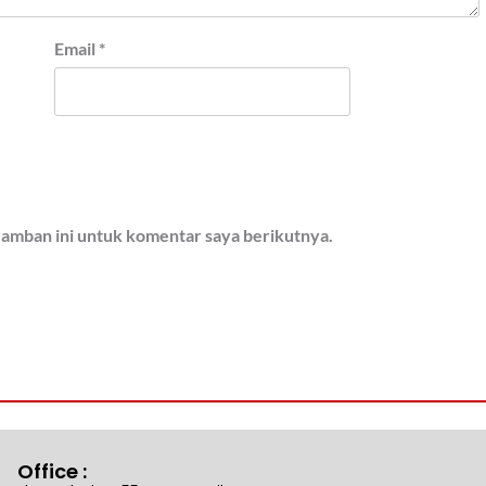
Email
*
ramban ini untuk komentar saya berikutnya.
Office :