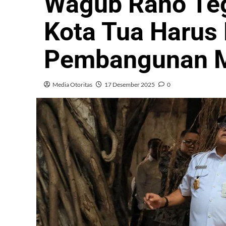
Wagub Rano Te
Kota Tua Harus
Pembangunan 
Media Otoritas
17 Desember 2025
0