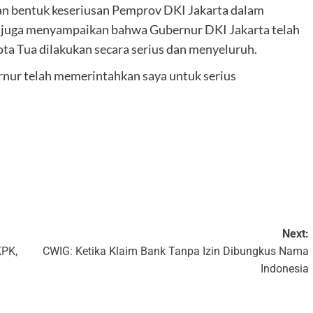
n bentuk keseriusan Pemprov DKI Jakarta dalam
Ia juga menyampaikan bahwa Gubernur DKI Jakarta telah
a Tua dilakukan secara serius dan menyeluruh.
rnur telah memerintahkan saya untuk serius
k
Next:
KPK,
CWIG: Ketika Klaim Bank Tanpa Izin Dibungkus Nama
Indonesia