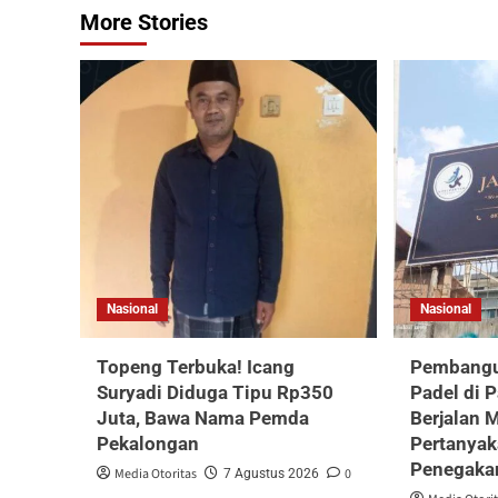
More Stories
Nasional
Nasional
Topeng Terbuka! Icang
Pembangu
Suryadi Diduga Tipu Rp350
Padel di 
Juta, Bawa Nama Pemda
Berjalan 
Pekalongan
Pertanyak
Penegaka
Media Otoritas
0
7 Agustus 2026