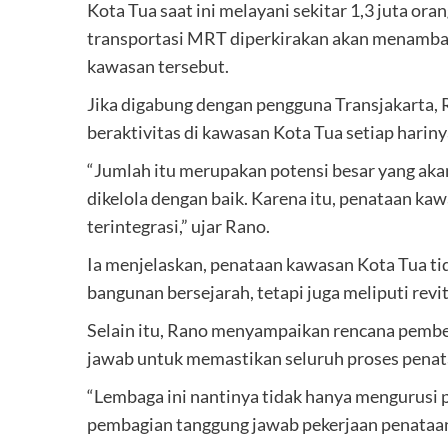
Kota Tua saat ini melayani sekitar 1,3 juta or
transportasi MRT diperkirakan akan menambah
kawasan tersebut.
Jika digabung dengan pengguna Transjakarta, 
beraktivitas di kawasan Kota Tua setiap hariny
“Jumlah itu merupakan potensi besar yang ak
dikelola dengan baik. Karena itu, penataan ka
terintegrasi,” ujar Rano.
Ia menjelaskan, penataan kawasan Kota Tua t
bangunan bersejarah, tetapi juga meliputi revita
Selain itu, Rano menyampaikan rencana pembe
jawab untuk memastikan seluruh proses penat
“Lembaga ini nantinya tidak hanya mengurusi pe
pembagian tanggung jawab pekerjaan penataan