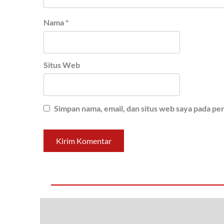
Nama
*
Situs Web
Simpan nama, email, dan situs web saya pada pe