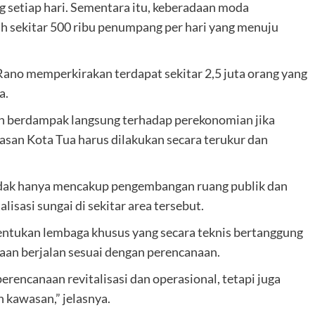
ang setiap hari. Sementara itu, keberadaan moda
 sekitar 500 ribu penumpang per hari yang menuju
Rano memperkirakan terdapat sekitar 2,5 juta orang yang
a.
an berdampak langsung terhadap perekonomian jika
wasan Kota Tua harus dilakukan secara terukur dan
idak hanya mencakup pengembangan ruang publik dan
lisasi sungai di sekitar area tersebut.
ntukan lembaga khusus yang secara teknis bertanggung
aan berjalan sesuai dengan perencanaan.
rencanaan revitalisasi dan operasional, tetapi juga
 kawasan,” jelasnya.