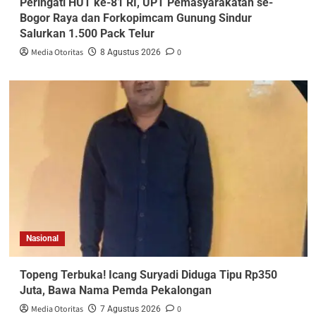
Peringati HUT ke-81 RI, UPT Pemasyarakatan se-
Bogor Raya dan Forkopimcam Gunung Sindur
Salurkan 1.500 Pack Telur
Media Otoritas
0
8 Agustus 2026
Nasional
Topeng Terbuka! Icang Suryadi Diduga Tipu Rp350
Juta, Bawa Nama Pemda Pekalongan
Media Otoritas
0
7 Agustus 2026