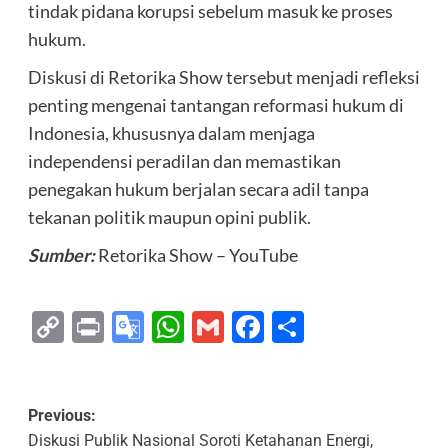
tindak pidana korupsi sebelum masuk ke proses
hukum.
Diskusi di Retorika Show tersebut menjadi refleksi
penting mengenai tantangan reformasi hukum di
Indonesia, khususnya dalam menjaga
independensi peradilan dan memastikan
penegakan hukum berjalan secara adil tanpa
tekanan politik maupun opini publik.
Sumber:
Retorika Show – YouTube
Copy
Print
Google
WhatsApp
Gmail
Facebook
Share
Link
Translate
Previous:
Diskusi Publik Nasional Soroti Ketahanan Energi,