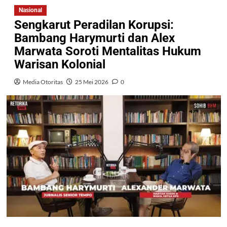
Nasional
Sengkarut Peradilan Korupsi:
Bambang Harymurti dan Alex
Marwata Soroti Mentalitas Hukum
Warisan Kolonial
Media Otoritas
25 Mei 2026
0