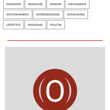
EKONOMI
HEADLINE
HUKUM
INFOGRAFIS
INFOTAINMENT
INTERNASIONAL
KOMUNITAS
LIFESTYLE
NASIONAL
POLITIK