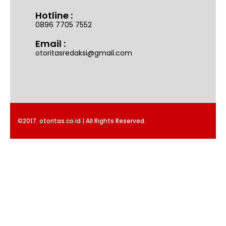
Hotline :
0896 7705 7552
Email :
otoritasredaksi@gmail.com
©2017. otoritas.co.id | All Rights Reserved.