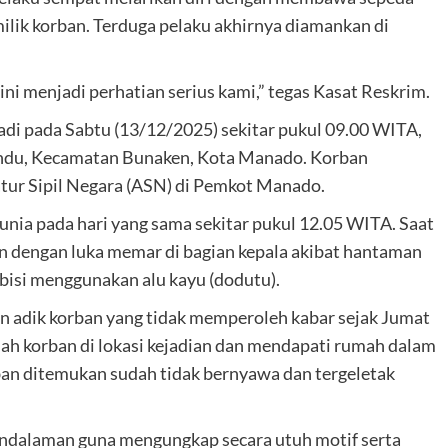
ilik korban. Terduga pelaku akhirnya diamankan di
ni menjadi perhatian serius kami,” tegas Kasat Reskrim.
adi pada Sabtu (13/12/2025) sekitar pukul 09.00 WITA,
andu, Kecamatan Bunaken, Kota Manado. Korban
tur Sipil Negara (ASN) di Pemkot Manado.
ia pada hari yang sama sekitar pukul 12.05 WITA. Saat
n dengan luka memar di bagian kepala akibat hantaman
bisi menggunakan alu kayu (dodutu).
n adik korban yang tidak memperoleh kabar sejak Jumat
ah korban di lokasi kejadian dan mendapati rumah dalam
rban ditemukan sudah tidak bernyawa dan tergeletak
endalaman guna mengungkap secara utuh motif serta