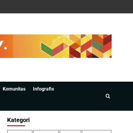
Komunitas
Infografis
Kategori