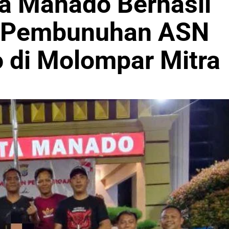
a Manado Berhasil
u Pembunuhan ASN
di Molompar Mitra