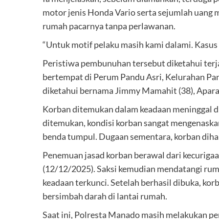
motor jenis Honda Vario serta sejumlah uang m
rumah pacarnya tanpa perlawanan.
“Untuk motif pelaku masih kami dalami. Kasus i
Peristiwa pembunuhan tersebut diketahui terj
bertempat di Perum Pandu Asri, Kelurahan P
diketahui bernama Jimmy Mamahit (38), Apara
Korban ditemukan dalam keadaan meninggal dun
ditemukan, kondisi korban sangat mengenaska
benda tumpul. Dugaan sementara, korban diha
Penemuan jasad korban berawal dari kecurigaa
(12/12/2025). Saksi kemudian mendatangi rum
keadaan terkunci. Setelah berhasil dibuka, ko
bersimbah darah di lantai rumah.
Saat ini, Polresta Manado masih melakukan p