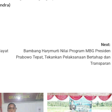
ndra)
k
Next:
Mayat
Bambang Harymurti Nilai Program MBG Presiden
Prabowo Tepat, Tekankan Pelaksanaan Bertahap dan
Transparan