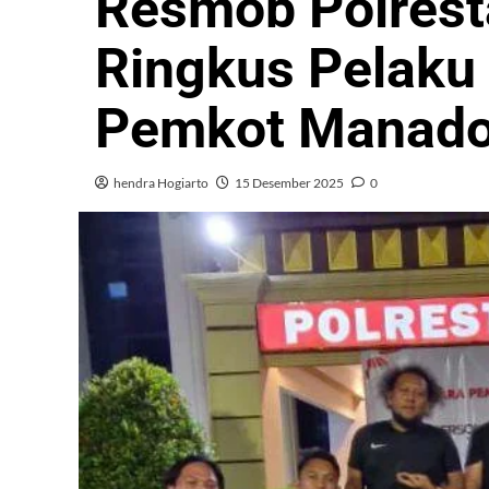
Resmob Polrest
Ringkus Pelak
Pemkot Manado 
hendra Hogiarto
15 Desember 2025
0