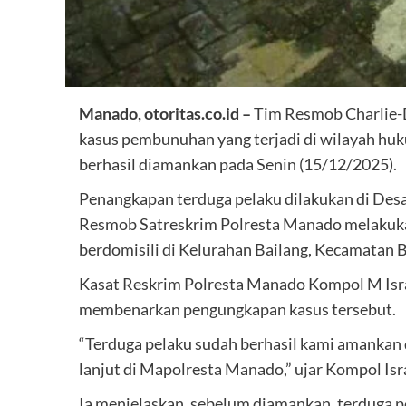
Manado, otoritas.co.id –
Tim Resmob Charlie-
kasus pembunuhan yang terjadi di wilayah huk
berhasil diamankan pada Senin (15/12/2025).
Penangkapan terduga pelaku dilakukan di Des
Resmob Satreskrim Polresta Manado melakukan 
berdomisili di Kelurahan Bailang, Kecamatan
Kasat Reskrim Polresta Manado Kompol M Isra
membenarkan pengungkapan kasus tersebut.
“Terduga pelaku sudah berhasil kami amankan d
lanjut di Mapolresta Manado,” ujar Kompol Isra
Ia menjelaskan, sebelum diamankan, terduga 