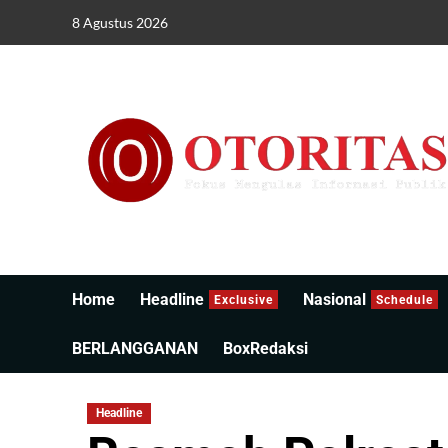
8 Agustus 2026
Home
Headline
Nasional
Exclusive
Schedule
BERLANGGANAN
BoxRedaksi
Headline