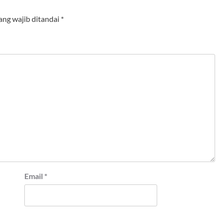
ang wajib ditandai
*
Email
*