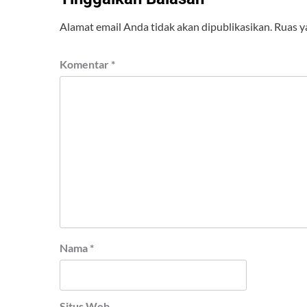
Alamat email Anda tidak akan dipublikasikan.
Ruas y
Komentar
*
Nama
*
Situs Web