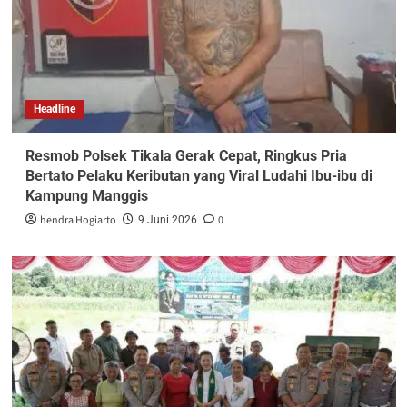
Headline
Resmob Polsek Tikala Gerak Cepat, Ringkus Pria
Bertato Pelaku Keributan yang Viral Ludahi Ibu-ibu di
Kampung Manggis
hendra Hogiarto
0
9 Juni 2026