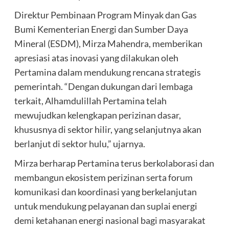
Direktur Pembinaan Program Minyak dan Gas
Bumi Kementerian Energi dan Sumber Daya
Mineral (ESDM), Mirza Mahendra, memberikan
apresiasi atas inovasi yang dilakukan oleh
Pertamina dalam mendukung rencana strategis
pemerintah. “Dengan dukungan dari lembaga
terkait, Alhamdulillah Pertamina telah
mewujudkan kelengkapan perizinan dasar,
khususnya di sektor hilir, yang selanjutnya akan
berlanjut di sektor hulu,” ujarnya.
Mirza berharap Pertamina terus berkolaborasi dan
membangun ekosistem perizinan serta forum
komunikasi dan koordinasi yang berkelanjutan
untuk mendukung pelayanan dan suplai energi
demi ketahanan energi nasional bagi masyarakat