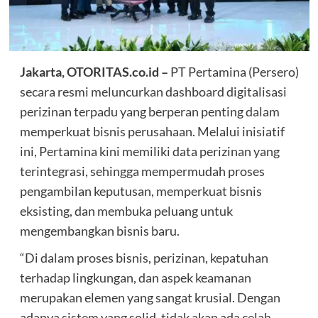
Jakarta, OTORITAS.co.id –
PT Pertamina (Persero)
secara resmi meluncurkan dashboard digitalisasi
perizinan terpadu yang berperan penting dalam
memperkuat bisnis perusahaan. Melalui inisiatif
ini, Pertamina kini memiliki data perizinan yang
terintegrasi, sehingga mempermudah proses
pengambilan keputusan, memperkuat bisnis
eksisting, dan membuka peluang untuk
mengembangkan bisnis baru.
“Di dalam proses bisnis, perizinan, kepatuhan
terhadap lingkungan, dan aspek keamanan
merupakan elemen yang sangat krusial. Dengan
adanya sistem yang solid, tidak akan ada celah