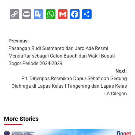
Copy
Print
Google
WhatsApp
Gmail
Facebook
Share
Link
Translate
Previous:
Pasangan Rudi Susmanto dan Jaro Ade Resmi
Mendaftar sebagai Calon Bupati dan Wakil Bupati
Bogor Periode 2024-2029
Next:
Plt. Dirjenpas Resmikan Dapur Sehat dan Gedung
Olahraga di Lapas Kelas I Tangerang dan Lapas Kelas
IIA Cilegon
More Stories