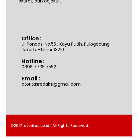
akurat, dan objektif.
Office :
Jl. Pondasi No.55 , Kayu Putih, Pulogadung –
Jakarta-Timur 13210
Hotline :
0896 7705 7552
Email :
otoritasredaksi@gmail.com
©2017. otoritas.co.id | All Rights Reserved.