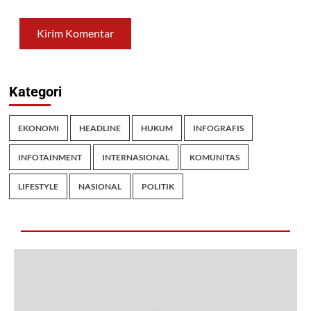
Kategori
EKONOMI
HEADLINE
HUKUM
INFOGRAFIS
INFOTAINMENT
INTERNASIONAL
KOMUNITAS
LIFESTYLE
NASIONAL
POLITIK