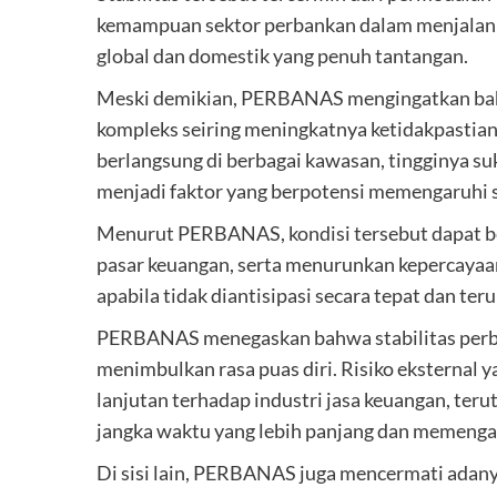
kemampuan sektor perbankan dalam menjalanka
global dan domestik yang penuh tantangan.
Meski demikian, PERBANAS mengingatkan bah
kompleks seiring meningkatnya ketidakpastian 
berlangsung di berbagai kawasan, tingginya suk
menjadi faktor yang berpotensi memengaruhi s
Menurut PERBANAS, kondisi tersebut dapat be
pasar keuangan, serta menurunkan kepercayaa
apabila tidak diantisipasi secara tepat dan teru
PERBANAS menegaskan bahwa stabilitas perban
menimbulkan rasa puas diri. Risiko eksterna
lanjutan terhadap industri jasa keuangan, ter
jangka waktu yang lebih panjang dan memengaru
Di sisi lain, PERBANAS juga mencermati adan