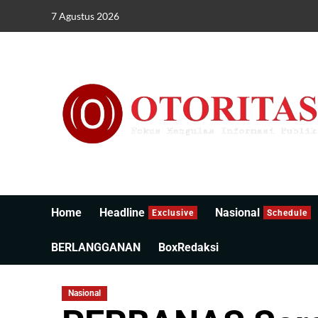
7 Agustus 2026
Home
Headline
Nasional
Exclusive
Schedule
BERLANGGANAN
BoxRedaksi
Nasional