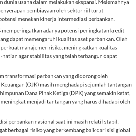
an dunia usaha dalam melakukan ekspansi. Melemahnya
enyerapan pembiayaan oleh sektor riil turut
potensi menekan kinerja intermediasi perbankan.
S memperingatkan adanya potensi peningkatan kredit
ang dapat memengaruhi kualitas aset perbankan. Oleh
emperkuat manajemen risiko, meningkatkan kualitas
i-hatian agar stabilitas yang telah terbangun dapat
am transformasi perbankan yang didorong oleh
sa Keuangan (OJK) masih menghadapi sejumlah tantangan
nghimpunan Dana Pihak Ketiga (DPK) yang semakin ketat,
s meningkat menjadi tantangan yang harus dihadapi oleh
erbankan nasional saat ini masih relatif stabil,
t berbagai risiko yang berkembang baik dari sisi global