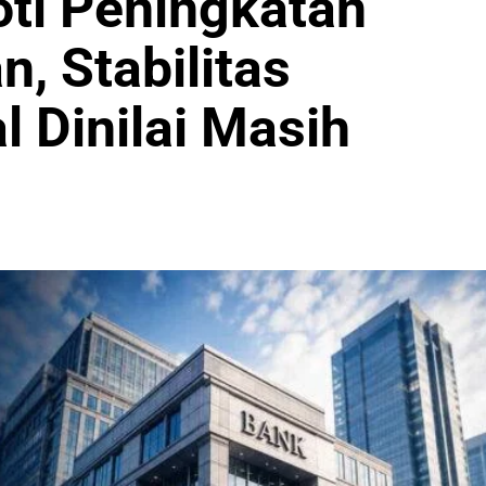
ti Peningkatan
, Stabilitas
l Dinilai Masih