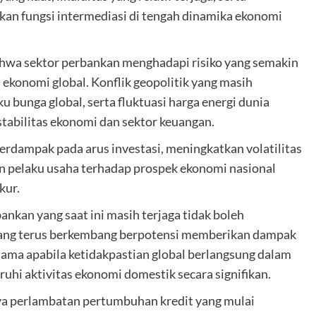
n fungsi intermediasi di tengah dinamika ekonomi
wa sektor perbankan menghadapi risiko yang semakin
ekonomi global. Konflik geopolitik yang masih
u bunga global, serta fluktuasi harga energi dunia
tabilitas ekonomi dan sektor keuangan.
rdampak pada arus investasi, meningkatkan volatilitas
n pelaku usaha terhadap prospek ekonomi nasional
kur.
kan yang saat ini masih terjaga tidak boleh
l yang terus berkembang berpotensi memberikan dampak
utama apabila ketidakpastian global berlangsung dalam
hi aktivitas ekonomi domestik secara signifikan.
ya perlambatan pertumbuhan kredit yang mulai