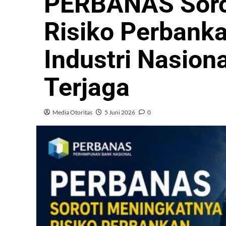
PERBANAS Soro
Risiko Perbankan
Industri Nasiona
Terjaga
Media Otoritas
5 Juni 2026
0