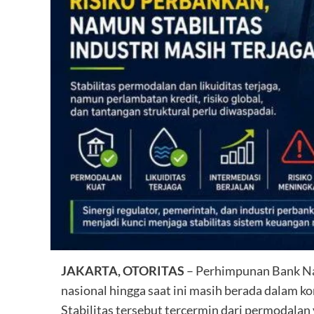
JAKARTA, OTORITAS
– Perhimpunan Bank Na
nasional hingga saat ini masih berada dalam k
Stabilitas tersebut tercermin dari permodalan ya