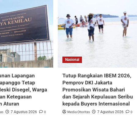
Nasional
nan Lapangan
Tutup Rangkaian IBEM 2026,
Papanggo Tetap
Pemprov DKI Jakarta
Meski Disegel, Warga
Promosikan Wisata Bahari
an Ketegasan
dan Sejarah Kepulauan Seribu
n Aturan
kepada Buyers Internasional
tas
0
Media Otoritas
0
7 Agustus 2026
7 Agustus 2026