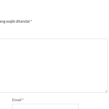
ang wajib ditandai
*
Email
*