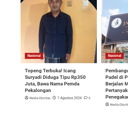
Nasional
Nasional
Topeng Terbuka! Icang
Pembangu
Suryadi Diduga Tipu Rp350
Padel di 
Juta, Bawa Nama Pemda
Berjalan 
Pekalongan
Pertanyak
Penegaka
Media Otoritas
0
7 Agustus 2026
Media Otori