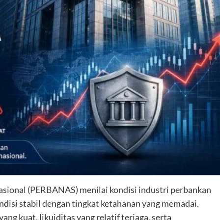
sional (PERBANAS) menilai kondisi industri perbankan
ondisi stabil dengan tingkat ketahanan yang memadai.
ng kuat, likuiditas yang relatif terjaga, serta