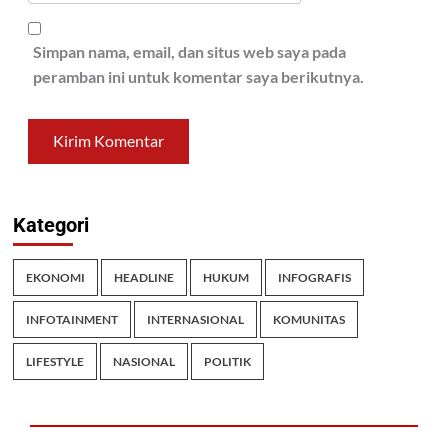
Simpan nama, email, dan situs web saya pada
peramban ini untuk komentar saya berikutnya.
Kategori
EKONOMI
HEADLINE
HUKUM
INFOGRAFIS
INFOTAINMENT
INTERNASIONAL
KOMUNITAS
LIFESTYLE
NASIONAL
POLITIK