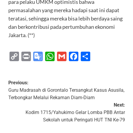
para pelaku UMKM optimistis bahwa
permasalahan yang mereka hadapi saat ini dapat
teratasi, sehingga mereka bisa lebih berdaya saing
dan berkontribusi pada pertumbuhan ekonomi
Jakarta. (**)
Copy
Print
Google
WhatsApp
Gmail
Facebook
Share
Link
Translate
Previous:
Guru Madrasah di Gorontalo Tersangkut Kasus Asusila,
Terbongkar Melalui Rekaman Diam-Diam
Next:
Kodim 1715/Yahukimo Gelar Lomba PBB Antar
Sekolah untuk Peringati HUT TNI Ke-79