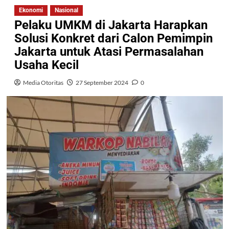
Ekonomi
Nasional
Pelaku UMKM di Jakarta Harapkan
Solusi Konkret dari Calon Pemimpin
Jakarta untuk Atasi Permasalahan
Usaha Kecil
Media Otoritas
27 September 2024
0