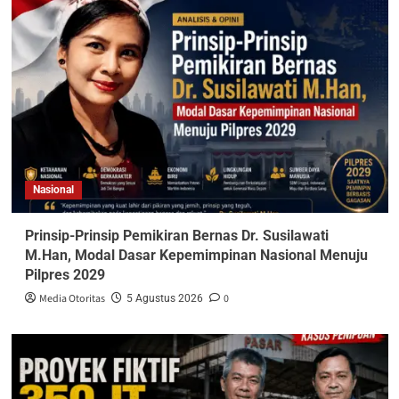
Nasional
Prinsip-Prinsip Pemikiran Bernas Dr. Susilawati
M.Han, Modal Dasar Kepemimpinan Nasional Menuju
Pilpres 2029
Media Otoritas
0
5 Agustus 2026