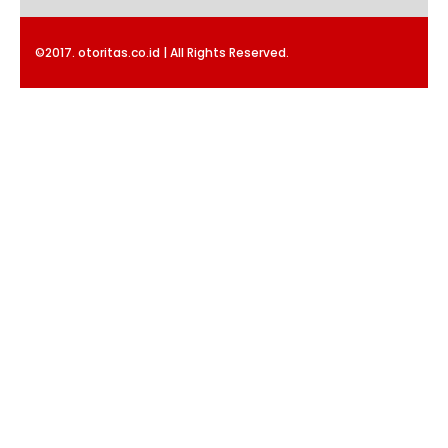
©2017. otoritas.co.id | All Rights Reserved.