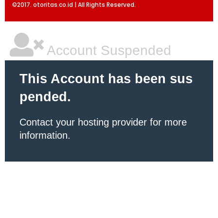
©2017. otoritas.co.id | All Rights Reserved.
Account Suspended
This Account has been sus
pended.
Contact your hosting provider for more
information.