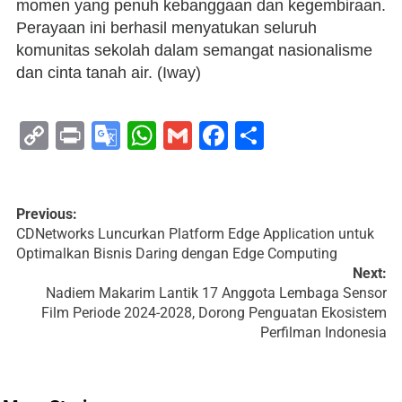
momen yang penuh kebanggaan dan kegembiraan.
Perayaan ini berhasil menyatukan seluruh
komunitas sekolah dalam semangat nasionalisme
dan cinta tanah air. (Iway)
Copy
Print
Google
WhatsApp
Gmail
Facebook
Share
Link
Translate
Previous:
CDNetworks Luncurkan Platform Edge Application untuk
Optimalkan Bisnis Daring dengan Edge Computing
Next:
Nadiem Makarim Lantik 17 Anggota Lembaga Sensor
Film Periode 2024-2028, Dorong Penguatan Ekosistem
Perfilman Indonesia