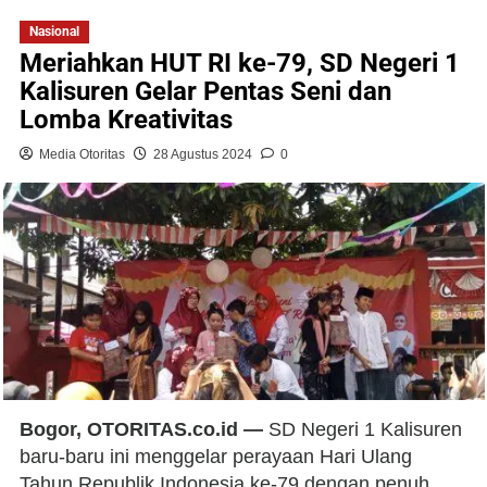
Nasional
Meriahkan HUT RI ke-79, SD Negeri 1
Kalisuren Gelar Pentas Seni dan
Lomba Kreativitas
Media Otoritas
28 Agustus 2024
0
Bogor, OTORITAS.co.id —
SD Negeri 1 Kalisuren
baru-baru ini menggelar perayaan Hari Ulang
Tahun Republik Indonesia ke-79 dengan penuh