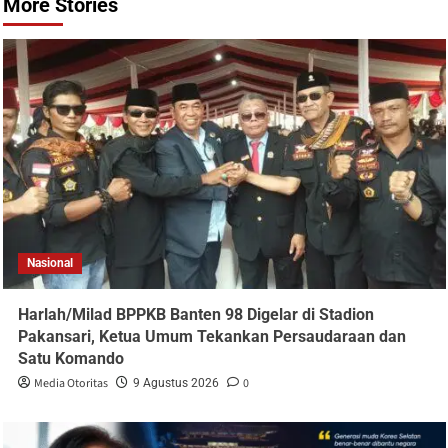
More Stories
Nasional
Harlah/Milad BPPKB Banten 98 Digelar di Stadion
Pakansari, Ketua Umum Tekankan Persaudaraan dan
Satu Komando
Media Otoritas
0
9 Agustus 2026