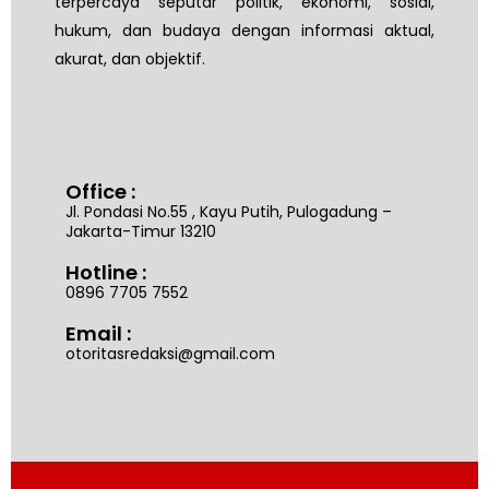
terpercaya seputar politik, ekonomi, sosial,
hukum, dan budaya dengan informasi aktual,
akurat, dan objektif.
Office :
Jl. Pondasi No.55 , Kayu Putih, Pulogadung –
Jakarta-Timur 13210
Hotline :
0896 7705 7552
Email :
otoritasredaksi@gmail.com