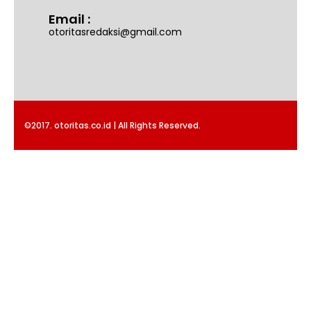
Email :
otoritasredaksi@gmail.com
©2017. otoritas.co.id | All Rights Reserved.