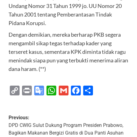
Undang Nomor 31 Tahun 1999 jo. UU Nomor 20
Tahun 2001 tentang Pemberantasan Tindak
Pidana Korupsi.
Dengan demikian, mereka berharap PKB segera
mengambil sikap tegas terhadap kader yang
terseret kasus, sementara KPK diminta tidak ragu
menindak siapa pun yang terbukti menerima aliran
dana haram. (**)
Copy
Print
Google
WhatsApp
Gmail
Facebook
Share
Link
Translate
Previous:
DPD CWIG Sulut Dukung Program Presiden Prabowo,
Bagikan Makanan Bergizi Gratis di Dua Panti Asuhan