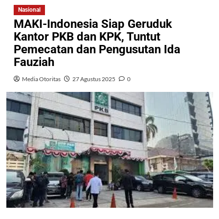
Nasional
MAKI-Indonesia Siap Geruduk
Kantor PKB dan KPK, Tuntut
Pemecatan dan Pengusutan Ida
Fauziah
Media Otoritas
27 Agustus 2025
0