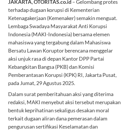
JAKARTA, OTORITAS.co.id
– Gelombang protes
terhadap dugaan korupsi di Kementerian
Ketenagakerjaan (Kemenaker) semakin menguat.
Lembaga Swadaya Masyarakat Anti Korupsi
Indonesia (MAKI-Indonesia) bersama elemen
mahasiswa yang tergabung dalam Mahasiswa
Bersatu Lawan Koruptor berencana menggelar
aksi unjuk rasa di depan Kantor DPP Partai
Kebangkitan Bangsa (PKB) dan Komisi
Pemberantasan Korupsi (KPK) RI, Jakarta Pusat,
pada Jumat, 29 Agustus 2025.
Dalam surat pemberitahuan aksi yang diterima
redaksi, MAKI menyebut aksi tersebut merupakan
bentuk keprihatinan sekaligus desakan moral
terkait dugaan aliran dana pemerasan dalam
pengurusan sertifikasi Keselamatan dan