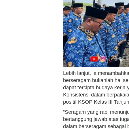
Lebih lanjut, ia menambahk
berseragam bukanlah hal sepe
dapat tercipta budaya kerja y
Konsistensi dalam berpakai
positif KSOP Kelas III Tanj
“Seragam yang rapi menunjuk
bertanggung jawab atas tugas
dalam berseragam sebagai 