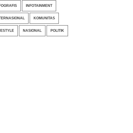
FOGRAFIS
INFOTAINMENT
TERNASIONAL
KOMUNITAS
FESTYLE
NASIONAL
POLITIK