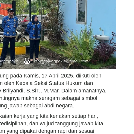
ng pada Kamis, 17 April 2025, diikuti oleh
in oleh Kepala Seksi Status Hukum dan
ry Brilyandi, S.SiT., M.Mar. Dalam amanatnya,
ntingnya makna seragam sebagai simbol
ggung jawab sebagai abdi negara.
ian kerja yang kita kenakan setiap hari,
kedisiplinan, dan wujud tanggung jawab kita
am yang dipakai dengan rapi dan sesuai