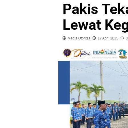
Pakis Tek
Lewat Keg
Media Otoritas
17 April 2025
0