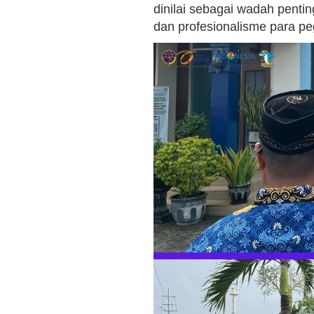
dinilai sebagai wadah pent
dan profesionalisme para p