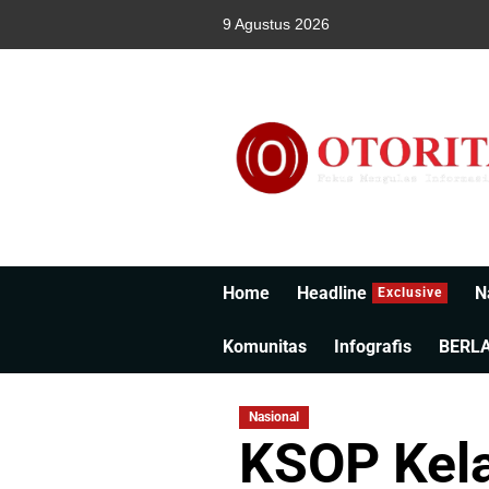
9 Agustus 2026
Home
Headline
N
Exclusive
Komunitas
Infografis
BERL
Nasional
KSOP Kela