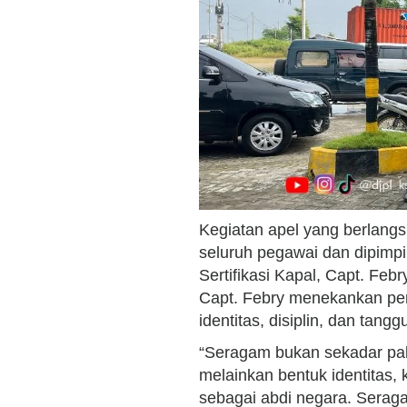
Kegiatan apel yang berlangsu
seluruh pegawai dan dipimp
Sertifikasi Kapal, Capt. Feb
Capt. Febry menekankan pe
identitas, disiplin, dan tan
“Seragam bukan sekadar paka
melainkan bentuk identitas, 
sebagai abdi negara. Serag