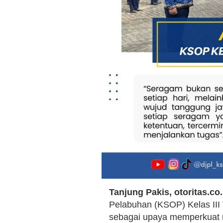
Tanjung Pakis, otoritas.co
Pelabuhan (KSOP) Kelas III
sebagai upaya memperkuat nil