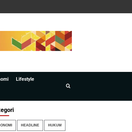
nomi
Lifestyle
egori
ONOMI
HEADLINE
HUKUM