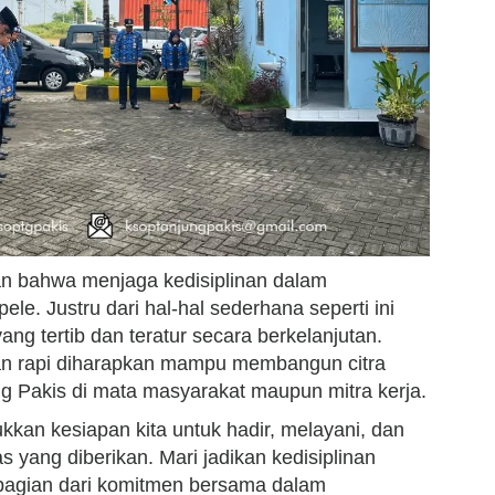
an bahwa menjaga kedisiplinan dalam
le. Justru dari hal-hal sederhana seperti ini
ang tertib dan teratur secara berkelanjutan.
an rapi diharapkan mampu membangun citra
ung Pakis di mata masyarakat maupun mitra kerja.
kan kesiapan kita untuk hadir, melayani, dan
 yang diberikan. Mari jadikan kedisiplinan
bagian dari komitmen bersama dalam