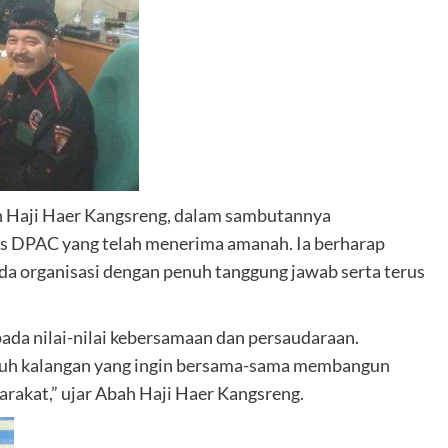
 Haji Haer Kangsreng, dalam sambutannya
s DPAC yang telah menerima amanah. Ia berharap
a organisasi dengan penuh tanggung jawab serta terus
da nilai-nilai kebersamaan dan persaudaraan.
luruh kalangan yang ingin bersama-sama membangun
rakat,” ujar Abah Haji Haer Kangsreng.