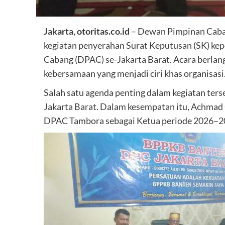
Jakarta, otoritas.co.id
– Dewan Pimpinan Caba
kegiatan penyerahan Surat Keputusan (SK) k
Cabang (DPAC) se-Jakarta Barat. Acara berlan
kebersamaan yang menjadi ciri khas organisasi
Salah satu agenda penting dalam kegiatan te
Jakarta Barat. Dalam kesempatan itu, Achma
DPAC Tambora sebagai Ketua periode 2026–2