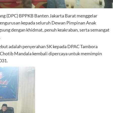
ng (DPC) BPPKB Banten Jakarta Barat menggelar
epengurusan kepada seluruh Dewan Pimpinan Anak
gsung dengan khidmat, penuh keakraban, serta semangat
.
rsebut adalah penyerahan SK kepada DPAC Tambora
d Chotib Mandala kembali dipercaya untuk memimpin
031.