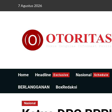
7 Agustus 2026
Home
Headline
Nasional
Exclusive
Schedule
BERLANGGANAN
BoxRedaksi
Nasional