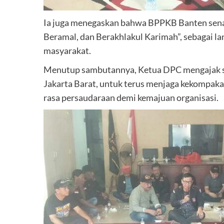
Ia juga menegaskan bahwa BPPKB Banten senan
Beramal, dan Berakhlakul Karimah”, sebagai la
masyarakat.
Menutup sambutannya, Ketua DPC mengajak s
Jakarta Barat, untuk terus menjaga kekompakan
rasa persaudaraan demi kemajuan organisasi.