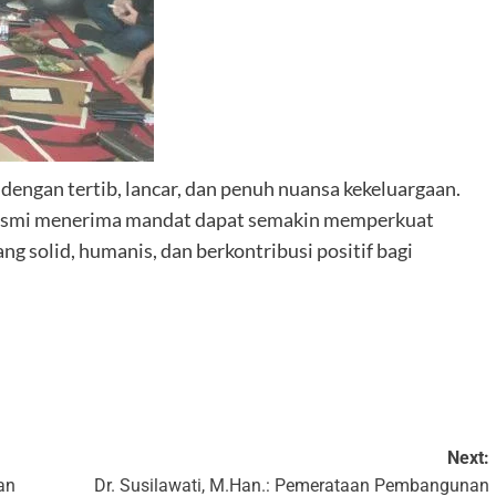
engan tertib, lancar, dan penuh nuansa kekeluargaan.
resmi menerima mandat dapat semakin memperkuat
g solid, humanis, dan berkontribusi positif bagi
k
Next:
an
Dr. Susilawati, M.Han.: Pemerataan Pembangunan