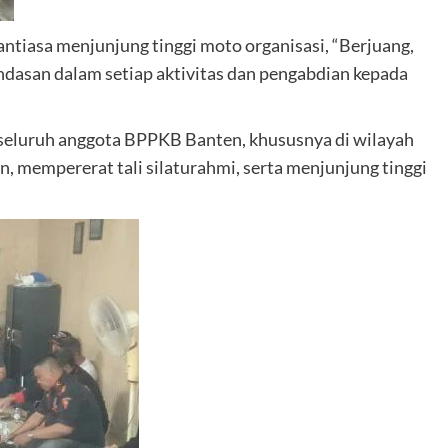
tiasa menjunjung tinggi moto organisasi, “Berjuang,
ndasan dalam setiap aktivitas dan pengabdian kepada
eluruh anggota BPPKB Banten, khususnya di wilayah
, mempererat tali silaturahmi, serta menjunjung tinggi