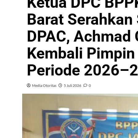
Ketua DPC BPPK
Barat Serahkan
DPAC, Achmad 
Kembali Pimpi
Periode 2026–
Media Otoritas
5 Juli 2026
0