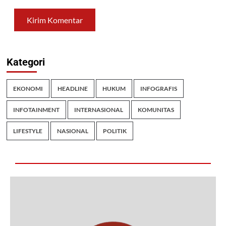
Kategori
EKONOMI
HEADLINE
HUKUM
INFOGRAFIS
INFOTAINMENT
INTERNASIONAL
KOMUNITAS
LIFESTYLE
NASIONAL
POLITIK