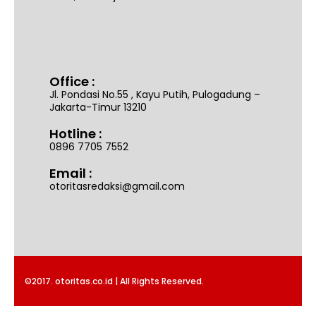
Office :
Jl. Pondasi No.55 , Kayu Putih, Pulogadung –
Jakarta-Timur 13210
Hotline :
0896 7705 7552
Email :
otoritasredaksi@gmail.com
©2017. otoritas.co.id | All Rights Reserved.