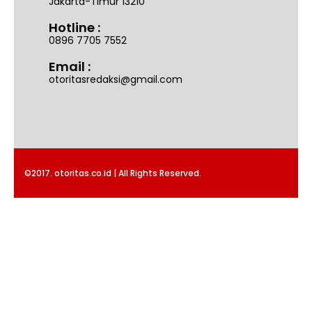
Jakarta-Timur 13210
Hotline :
0896 7705 7552
Email :
otoritasredaksi@gmail.com
©2017. otoritas.co.id | All Rights Reserved.