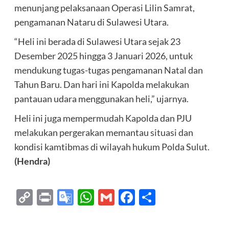
menunjang pelaksanaan Operasi Lilin Samrat,
pengamanan Nataru di Sulawesi Utara.
“Heli ini berada di Sulawesi Utara sejak 23
Desember 2025 hingga 3 Januari 2026, untuk
mendukung tugas-tugas pengamanan Natal dan
Tahun Baru. Dan hari ini Kapolda melakukan
pantauan udara menggunakan heli,” ujarnya.
Heli ini juga mempermudah Kapolda dan PJU
melakukan pergerakan memantau situasi dan
kondisi kamtibmas di wilayah hukum Polda Sulut.
(Hendra)
Copy
Print
Google
WhatsApp
Gmail
Facebook
Share
Link
Translate