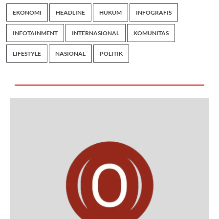
EKONOMI
HEADLINE
HUKUM
INFOGRAFIS
INFOTAINMENT
INTERNASIONAL
KOMUNITAS
LIFESTYLE
NASIONAL
POLITIK