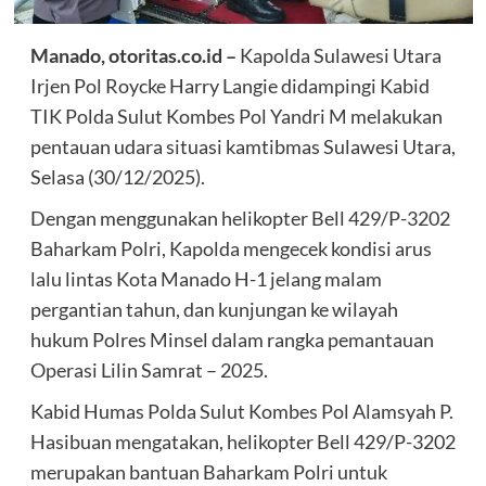
Manado, otoritas.co.id –
Kapolda Sulawesi Utara
Irjen Pol Roycke Harry Langie didampingi Kabid
TIK Polda Sulut Kombes Pol Yandri M melakukan
pentauan udara situasi kamtibmas Sulawesi Utara,
Selasa (30/12/2025).
Dengan menggunakan helikopter Bell 429/P-3202
Baharkam Polri, Kapolda mengecek kondisi arus
lalu lintas Kota Manado H-1 jelang malam
pergantian tahun, dan kunjungan ke wilayah
hukum Polres Minsel dalam rangka pemantauan
Operasi Lilin Samrat – 2025.
Kabid Humas Polda Sulut Kombes Pol Alamsyah P.
Hasibuan mengatakan, helikopter Bell 429/P-3202
merupakan bantuan Baharkam Polri untuk