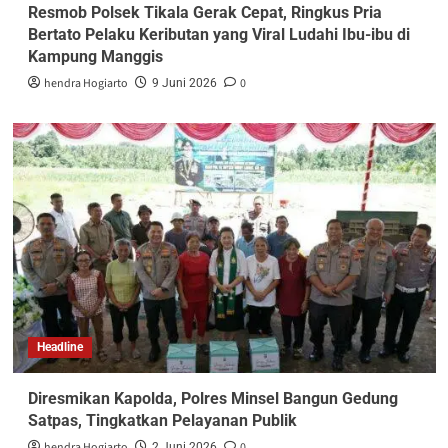
Resmob Polsek Tikala Gerak Cepat, Ringkus Pria
Bertato Pelaku Keributan yang Viral Ludahi Ibu-ibu di
Kampung Manggis
hendra Hogiarto
0
9 Juni 2026
Headline
Diresmikan Kapolda, Polres Minsel Bangun Gedung
Satpas, Tingkatkan Pelayanan Publik
hendra Hogiarto
0
2 Juni 2026