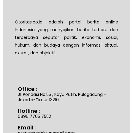
Otoritas.co.id adalah portal berita online
Indonesia yang menyajikan berita terbaru dan
terpercaya seputar politik, ekonomi, sosial,
hukum, dan budaya dengan informasi aktual,
akurat, dan objektif.
Office :
Jl. Pondasi No.55 , Kayu Putih, Pulogadung –
Jakarta-Timur 13210
Hotline :
0896 7705 7552
Email :
otoritasredaksi@gmail.com