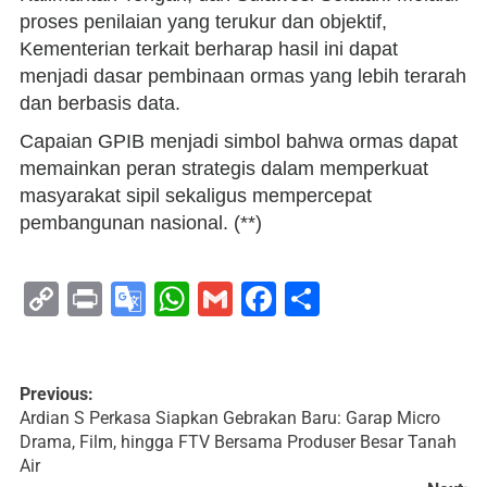
proses penilaian yang terukur dan objektif,
Kementerian terkait berharap hasil ini dapat
menjadi dasar pembinaan ormas yang lebih terarah
dan berbasis data.
Capaian GPIB menjadi simbol bahwa ormas dapat
memainkan peran strategis dalam memperkuat
masyarakat sipil sekaligus mempercepat
pembangunan nasional. (**)
Copy
Print
Google
WhatsApp
Gmail
Facebook
Share
Link
Translate
Previous:
Ardian S Perkasa Siapkan Gebrakan Baru: Garap Micro
Drama, Film, hingga FTV Bersama Produser Besar Tanah
Air