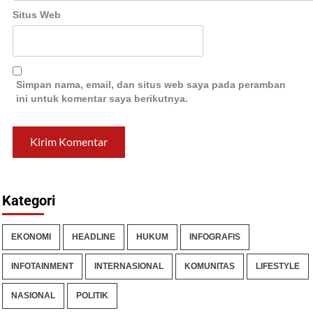
Situs Web
Simpan nama, email, dan situs web saya pada peramban
ini untuk komentar saya berikutnya.
Kategori
EKONOMI
HEADLINE
HUKUM
INFOGRAFIS
INFOTAINMENT
INTERNASIONAL
KOMUNITAS
LIFESTYLE
NASIONAL
POLITIK