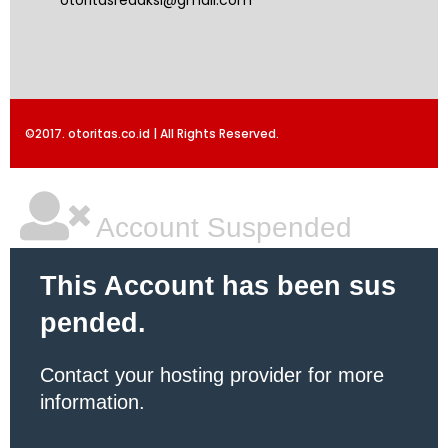
©2017. otoritas.co.id | All Rights Reserved.
Account Suspended
This Account has been sus
pended.
Contact your hosting provider for more
information.