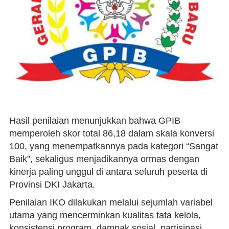
Hasil penilaian menunjukkan bahwa GPIB
memperoleh skor total 86,18 dalam skala konversi
100, yang menempatkannya pada kategori “Sangat
Baik”, sekaligus menjadikannya ormas dengan
kinerja paling unggul di antara seluruh peserta di
Provinsi DKI Jakarta.
Penilaian IKO dilakukan melalui sejumlah variabel
utama yang mencerminkan kualitas tata kelola,
konsistensi program, dampak sosial, partisipasi