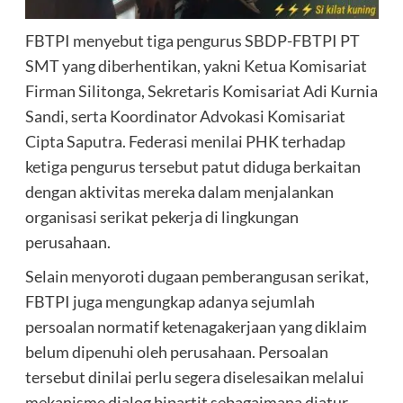
FBTPI menyebut tiga pengurus SBDP-FBTPI PT
SMT yang diberhentikan, yakni Ketua Komisariat
Firman Silitonga, Sekretaris Komisariat Adi Kurnia
Sandi, serta Koordinator Advokasi Komisariat
Cipta Saputra. Federasi menilai PHK terhadap
ketiga pengurus tersebut patut diduga berkaitan
dengan aktivitas mereka dalam menjalankan
organisasi serikat pekerja di lingkungan
perusahaan.
Selain menyoroti dugaan pemberangusan serikat,
FBTPI juga mengungkap adanya sejumlah
persoalan normatif ketenagakerjaan yang diklaim
belum dipenuhi oleh perusahaan. Persoalan
tersebut dinilai perlu segera diselesaikan melalui
mekanisme dialog bipartit sebagaimana diatur