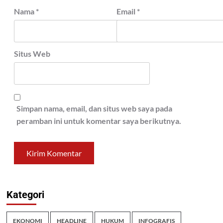
Nama
*
Email
*
Situs Web
Simpan nama, email, dan situs web saya pada
peramban ini untuk komentar saya berikutnya.
Kategori
EKONOMI
HEADLINE
HUKUM
INFOGRAFIS