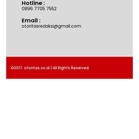
Hotline :
0896 7705 7552
Email :
otoritasredaksi@gmail.com
©2017. otoritas.co.id | All Rights Reserved.