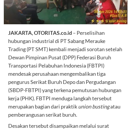
JAKARTA, OTORITAS.co.id
– Perselisihan
hubungan industrial di PT Sabang Merauke
Trading (PT SMT) kembali menjadi sorotan setelah
Dewan Pimpinan Pusat (DPP) Federasi Buruh
Transportasi Pelabuhan Indonesia (FBTPI)
mendesak perusahaan mengembalikan tiga
pengurus Serikat Buruh Depo dan Pergudangan
(SBDP-FBTPI) yang terkena pemutusan hubungan
kerja (PHK). FBTPI menduga langkah tersebut
merupakan bagian dari praktik
union busting
atau
pemberangusan serikat buruh.
Desakan tersebut disampaikan melalui surat