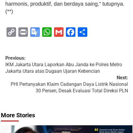
harmonis, produktif, dan berdaya saing,” tutupnya.
(**)
Copy
Print
Google
WhatsApp
Gmail
Facebook
Share
Link
Translate
Previous:
IKM Jakarta Utara Laporkan Abu Janda ke Polres Metro
Jakarta Utara atas Dugaan Ujaran Kebencian
Next:
PHI Pertanyakan Klaim Cadangan Daya Listrik Nasional
30 Persen, Desak Evaluasi Total Direksi PLN
More Stories