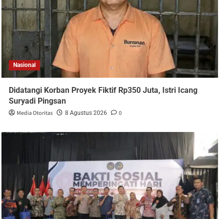
Nasional
Didatangi Korban Proyek Fiktif Rp350 Juta, Istri Icang
Suryadi Pingsan
Media Otoritas
0
8 Agustus 2026