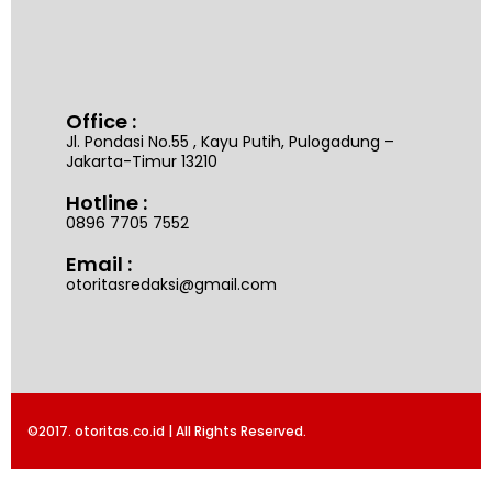
Office :
Jl. Pondasi No.55 , Kayu Putih, Pulogadung –
Jakarta-Timur 13210
Hotline :
0896 7705 7552
Email :
otoritasredaksi@gmail.com
©2017. otoritas.co.id | All Rights Reserved.