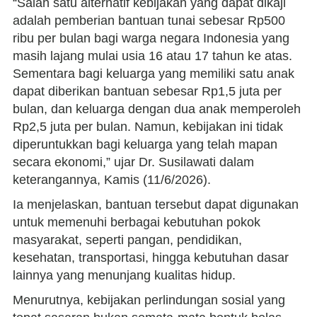
“Salah satu alternatif kebijakan yang dapat dikaji
adalah pemberian bantuan tunai sebesar Rp500
ribu per bulan bagi warga negara Indonesia yang
masih lajang mulai usia 16 atau 17 tahun ke atas.
Sementara bagi keluarga yang memiliki satu anak
dapat diberikan bantuan sebesar Rp1,5 juta per
bulan, dan keluarga dengan dua anak memperoleh
Rp2,5 juta per bulan. Namun, kebijakan ini tidak
diperuntukkan bagi keluarga yang telah mapan
secara ekonomi,” ujar Dr. Susilawati dalam
keterangannya, Kamis (11/6/2026).
Ia menjelaskan, bantuan tersebut dapat digunakan
untuk memenuhi berbagai kebutuhan pokok
masyarakat, seperti pangan, pendidikan,
kesehatan, transportasi, hingga kebutuhan dasar
lainnya yang menunjang kualitas hidup.
Menurutnya, kebijakan perlindungan sosial yang