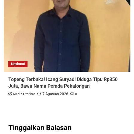
Nasional
Topeng Terbuka! Icang Suryadi Diduga Tipu Rp350
Juta, Bawa Nama Pemda Pekalongan
Media Otoritas
0
7 Agustus 2026
Tinggalkan Balasan