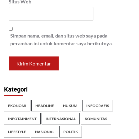
Situs Web
Simpan nama, email, dan situs web saya pada
peramban ini untuk komentar saya berikutnya.
Kategori
EKONOMI
HEADLINE
HUKUM
INFOGRAFIS
INFOTAINMENT
INTERNASIONAL
KOMUNITAS
LIFESTYLE
NASIONAL
POLITIK