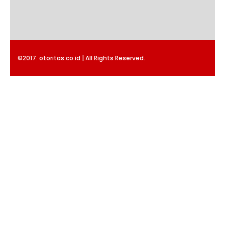
©2017. otoritas.co.id | All Rights Reserved.