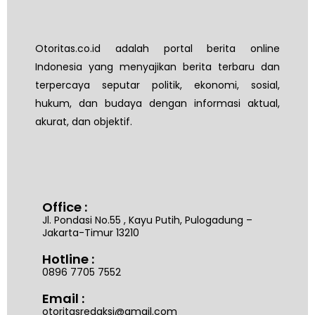
Otoritas.co.id adalah portal berita online
Indonesia yang menyajikan berita terbaru dan
terpercaya seputar politik, ekonomi, sosial,
hukum, dan budaya dengan informasi aktual,
akurat, dan objektif.
Office :
Jl. Pondasi No.55 , Kayu Putih, Pulogadung –
Jakarta-Timur 13210
Hotline :
0896 7705 7552
Email :
otoritasredaksi@gmail.com