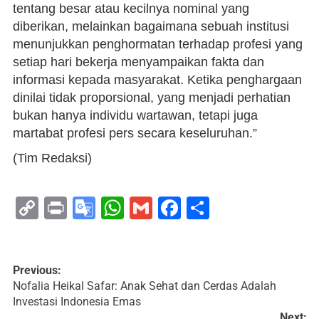
tentang besar atau kecilnya nominal yang
diberikan, melainkan bagaimana sebuah institusi
menunjukkan penghormatan terhadap profesi yang
setiap hari bekerja menyampaikan fakta dan
informasi kepada masyarakat. Ketika penghargaan
dinilai tidak proporsional, yang menjadi perhatian
bukan hanya individu wartawan, tetapi juga
martabat profesi pers secara keseluruhan.”
(Tim Redaksi)
Copy
Print
Google
WhatsApp
Gmail
Facebook
Share
Link
Translate
Previous:
Nofalia Heikal Safar: Anak Sehat dan Cerdas Adalah
Investasi Indonesia Emas
Next: