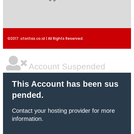
©2017. otoritas.co.id | All Rights Reserved.
Account Suspended
This Account has been sus
pended.
Contact your hosting provider for more
information.