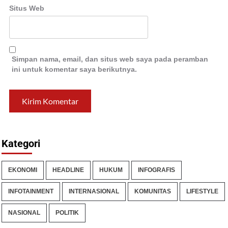
Situs Web
Simpan nama, email, dan situs web saya pada peramban
ini untuk komentar saya berikutnya.
Kategori
EKONOMI
HEADLINE
HUKUM
INFOGRAFIS
INFOTAINMENT
INTERNASIONAL
KOMUNITAS
LIFESTYLE
NASIONAL
POLITIK