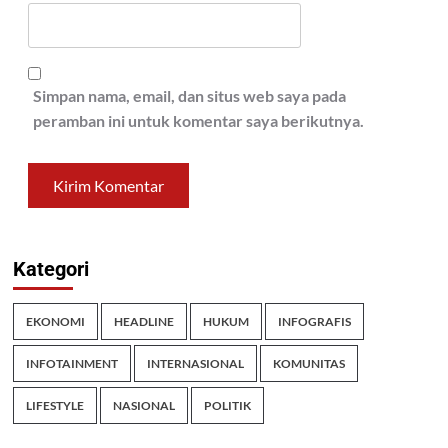
Simpan nama, email, dan situs web saya pada
peramban ini untuk komentar saya berikutnya.
Kategori
EKONOMI
HEADLINE
HUKUM
INFOGRAFIS
INFOTAINMENT
INTERNASIONAL
KOMUNITAS
LIFESTYLE
NASIONAL
POLITIK