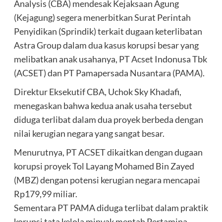
Analysis (CBA) mendesak Kejaksaan Agung
(Kejagung) segera menerbitkan Surat Perintah
Penyidikan (Sprindik) terkait dugaan keterlibatan
Astra Group dalam dua kasus korupsi besar yang
melibatkan anak usahanya, PT Acset Indonusa Tbk
(ACSET) dan PT Pamapersada Nusantara (PAMA).
Direktur Eksekutif CBA, Uchok Sky Khadafi,
menegaskan bahwa kedua anak usaha tersebut
diduga terlibat dalam dua proyek berbeda dengan
nilai kerugian negara yang sangat besar.
Menurutnya, PT ACSET dikaitkan dengan dugaan
korupsi proyek Tol Layang Mohamed Bin Zayed
(MBZ) dengan potensi kerugian negara mencapai
Rp179,99 miliar.
Sementara PT PAMA diduga terlibat dalam praktik
korupsi tata kelola minyak mentah Pertamina,