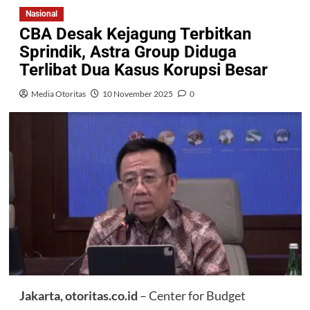
Nasional
CBA Desak Kejagung Terbitkan
Sprindik, Astra Group Diduga
Terlibat Dua Kasus Korupsi Besar
Media Otoritas
10 November 2025
0
Jakarta, otoritas.co.id
– Center for Budget