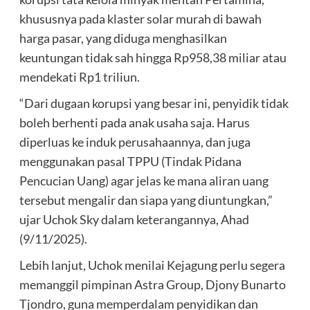
khususnya pada klaster solar murah di bawah
harga pasar, yang diduga menghasilkan
keuntungan tidak sah hingga Rp958,38 miliar atau
mendekati Rp1 triliun.
“Dari dugaan korupsi yang besar ini, penyidik tidak
boleh berhenti pada anak usaha saja. Harus
diperluas ke induk perusahaannya, dan juga
menggunakan pasal TPPU (Tindak Pidana
Pencucian Uang) agar jelas ke mana aliran uang
tersebut mengalir dan siapa yang diuntungkan,”
ujar Uchok Sky dalam keterangannya, Ahad
(9/11/2025).
Lebih lanjut, Uchok menilai Kejagung perlu segera
memanggil pimpinan Astra Group, Djony Bunarto
Tjondro, guna memperdalam penyidikan dan