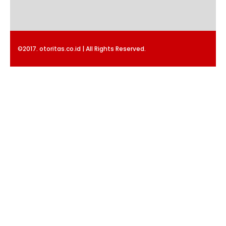
©2017. otoritas.co.id | All Rights Reserved.