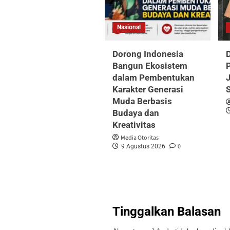
Nasional
Dorong Indonesia
Bangun Ekosistem
P
dalam Pembentukan
J
Karakter Generasi
Muda Berbasis
Budaya dan
Kreativitas
Media Otoritas
0
9 Agustus 2026
Tinggalkan Balasan