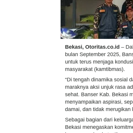
Bekasi, Otoritas.co.id
– Dal
bulan September 2025, Ban
untuk terus menjaga kondusiv
masyarakat (kamtibmas).
“Di tengah dinamika sosial 
maraknya aksi unjuk rasa a
sehat. Banser Kab. Bekasi 
menyampaikan aspirasi, sepa
damai, dan tidak merugikan
Sebagai bagian dari keluarg
Bekasi menegaskan komitmen 