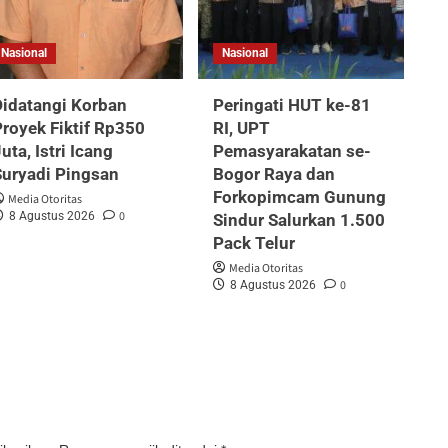
Nasional
Nasional
Didatangi Korban
Peringati HUT ke-81
royek Fiktif Rp350
RI, UPT
uta, Istri Icang
Pemasyarakatan se-
Suryadi Pingsan
Bogor Raya dan
Forkopimcam Gunung
Media Otoritas
0
8 Agustus 2026
Sindur Salurkan 1.500
Pack Telur
Media Otoritas
0
8 Agustus 2026