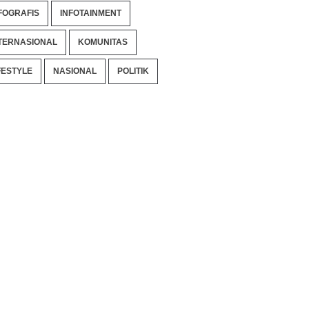
FOGRAFIS
INFOTAINMENT
TERNASIONAL
KOMUNITAS
FESTYLE
NASIONAL
POLITIK