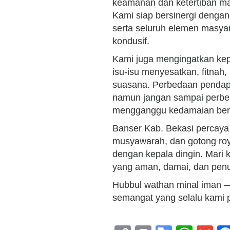
keamanan dan ketertiban ma
Kami siap bersinergi dengan
serta seluruh elemen masya
kondusif.
Kami juga mengingatkan kepa
isu-isu menyesatkan, fitna
suasana. Perbedaan pendapa
namun jangan sampai perbe
mengganggu kedamaian be
Banser Kab. Bekasi percay
musyawarah, dan gotong roy
dengan kepala dingin. Mari 
yang aman, damai, dan penu
Hubbul wathan minal iman — c
semangat yang selalu kami 