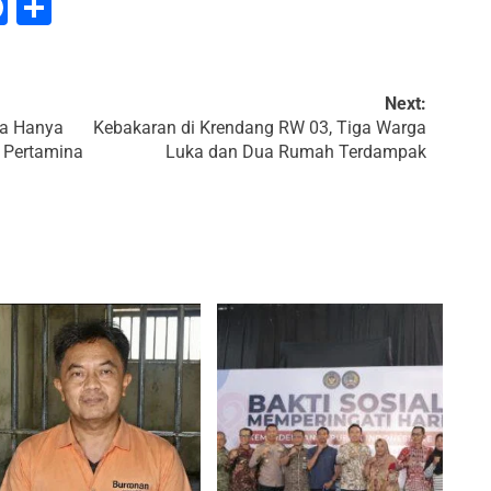
tsApp
mail
Facebook
Share
te
Next:
ta Hanya
Kebakaran di Krendang RW 03, Tiga Warga
 Pertamina
Luka dan Dua Rumah Terdampak