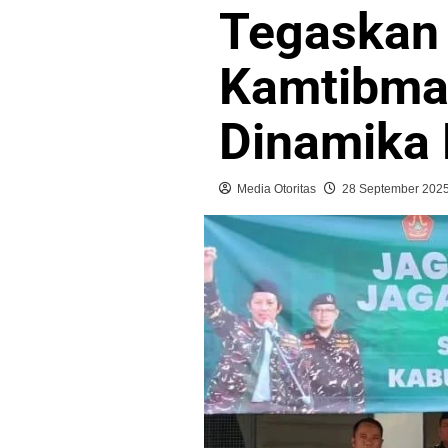
Tegaskan
Kamtibma
Dinamika P
Media Otoritas
28 September 202