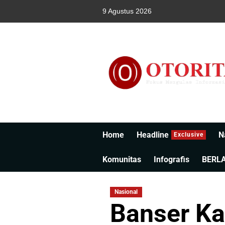
9 Agustus 2026
Home
Headline
N
Exclusive
Komunitas
Infografis
BERL
Nasional
Banser Ka