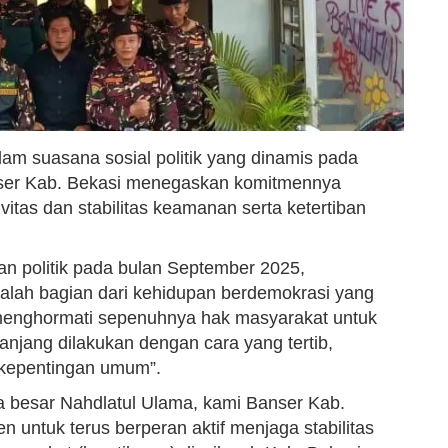
am suasana sosial politik yang dinamis pada
ser Kab. Bekasi menegaskan komitmennya
itas dan stabilitas keamanan serta ketertiban
dan politik pada bulan September 2025,
dalah bagian dari kehidupan berdemokrasi yang
menghormati sepenuhnya hak masyarakat untuk
njang dilakukan dengan cara yang tertib,
 kepentingan umum”.
a besar Nahdlatul Ulama, kami Banser Kab.
untuk terus berperan aktif menjaga stabilitas