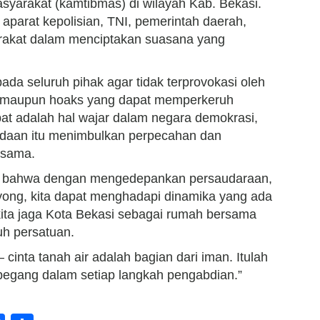
syarakat (kamtibmas) di wilayah Kab. Bekasi.
 aparat kepolisian, TNI, pemerintah daerah,
rakat dalam menciptakan suasana yang
da seluruh pihak agar tidak terprovokasi oleh
h, maupun hoaks yang dapat memperkeruh
t adalah hal wajar dalam negara demokrasi,
daan itu menimbulkan perpecahan dan
rsama.
a bahwa dengan mengedepankan persaudaraan,
ong, kita dapat menghadapi dinamika yang ada
kita jaga Kota Bekasi sebagai rumah bersama
h persatuan.
inta tanah air adalah bagian dari iman. Itulah
pegang dalam setiap langkah pengabdian.”