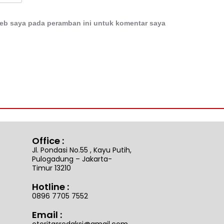
web saya pada peramban ini untuk komentar saya
Office :
Jl. Pondasi No.55 , Kayu Putih,
Pulogadung – Jakarta-
Timur 13210
Hotline :
0896 7705 7552
Email :
otoritasredaksi@gmail.com