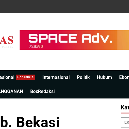
asional
Internasional
Politik
Hukum
Eko
Schedule
ANGGANAN
BoxRedaksi
Kat
b. Bekasi
EK