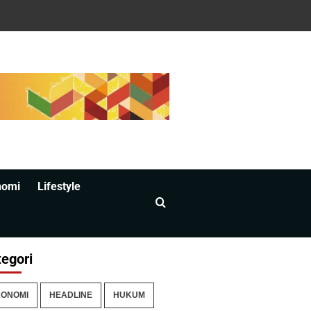
nomi
Lifestyle
egori
ONOMI
HEADLINE
HUKUM