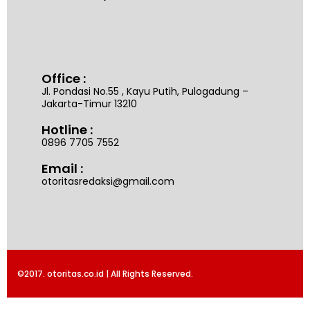
Office :
Jl. Pondasi No.55 , Kayu Putih, Pulogadung –
Jakarta-Timur 13210
Hotline :
0896 7705 7552
Email :
otoritasredaksi@gmail.com
©2017. otoritas.co.id | All Rights Reserved.