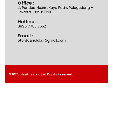
Office :
Jl. Pondasi No.55 , Kayu Putih, Pulogadung –
Jakarta-Timur 13210
Hotline :
0896 7705 7552
Email :
otoritasredaksi@gmail.com
©2017. otoritas.co.id | All Rights Reserved.