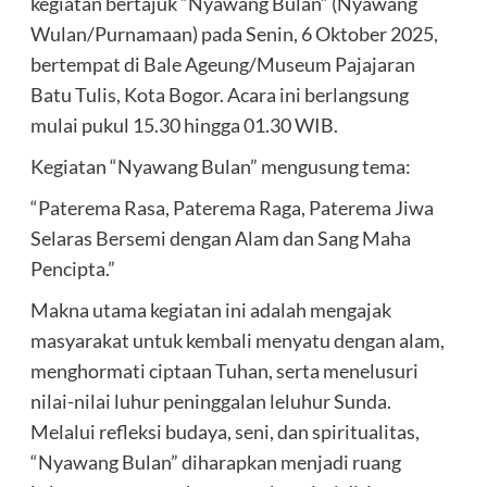
kegiatan bertajuk “Nyawang Bulan” (Nyawang
Wulan/Purnamaan) pada Senin, 6 Oktober 2025,
bertempat di Bale Ageung/Museum Pajajaran
Batu Tulis, Kota Bogor. Acara ini berlangsung
mulai pukul 15.30 hingga 01.30 WIB.
Kegiatan “Nyawang Bulan” mengusung tema:
“Paterema Rasa, Paterema Raga, Paterema Jiwa
Selaras Bersemi dengan Alam dan Sang Maha
Pencipta.”
Makna utama kegiatan ini adalah mengajak
masyarakat untuk kembali menyatu dengan alam,
menghormati ciptaan Tuhan, serta menelusuri
nilai-nilai luhur peninggalan leluhur Sunda.
Melalui refleksi budaya, seni, dan spiritualitas,
“Nyawang Bulan” diharapkan menjadi ruang