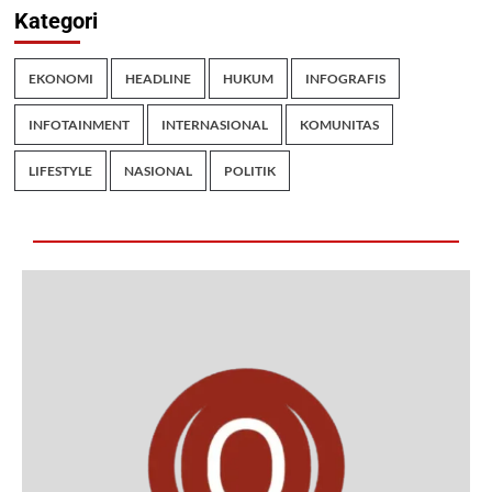
Kategori
EKONOMI
HEADLINE
HUKUM
INFOGRAFIS
INFOTAINMENT
INTERNASIONAL
KOMUNITAS
LIFESTYLE
NASIONAL
POLITIK