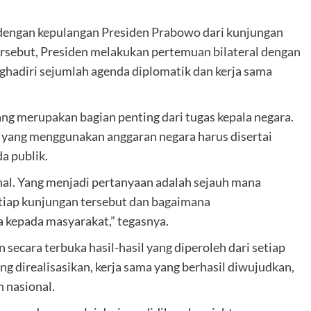
dengan kepulangan Presiden Prabowo dari kunjungan
ersebut, Presiden melakukan pertemuan bilateral dengan
hadiri sejumlah agenda diplomatik dan kerja sama
ng merupakan bagian penting dari tugas kepala negara.
i yang menggunakan anggaran negara harus disertai
a publik.
nal. Yang menjadi pertanyaan adalah sejauh mana
etiap kunjungan tersebut dan bagaimana
kepada masyarakat,” tegasnya.
secara terbuka hasil-hasil yang diperoleh dari setiap
ang direalisasikan, kerja sama yang berhasil diwujudkan,
 nasional.