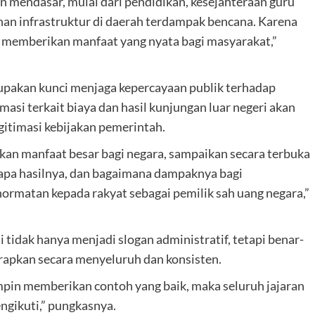
n mendasar, mulai dari pendidikan, kesejahteraan guru
an infrastruktur di daerah terdampak bencana. Karena
an memberikan manfaat yang nyata bagi masyarakat,”
upakan kunci menjaga kepercayaan publik terhadap
si terkait biaya dan hasil kunjungan luar negeri akan
itimasi kebijakan pemerintah.
an manfaat besar bagi negara, sampaikan secara terbuka
, apa hasilnya, dan bagaimana dampaknya bagi
ormatan kepada rakyat sebagai pemilik sah uang negara,”
i tidak hanya menjadi slogan administratif, tetapi benar-
rapkan secara menyeluruh dan konsisten.
mimpin memberikan contoh yang baik, maka seluruh jajaran
ngikuti,” pungkasnya.