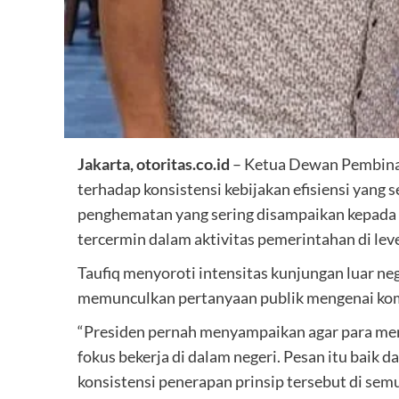
Jakarta, otoritas.co.id
– Ketua Dewan Pembina 
terhadap konsistensi kebijakan efisiensi yang
penghematan yang sering disampaikan kepada 
tercermin dalam aktivitas pemerintahan di level
Taufiq menyoroti intensitas kunjungan luar ne
memunculkan pertanyaan publik mengenai komi
“Presiden pernah menyampaikan agar para ment
fokus bekerja di dalam negeri. Pesan itu baik 
konsistensi penerapan prinsip tersebut di semu