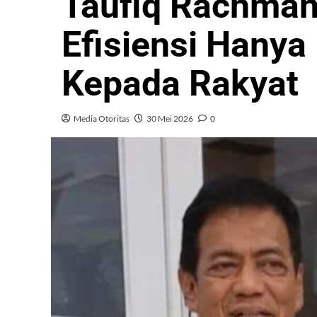
Taufiq Rachman
Efisiensi Hanya
Kepada Rakyat
Media Otoritas
30 Mei 2026
0