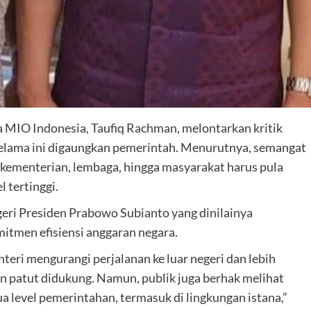
MIO Indonesia, Taufiq Rachman, melontarkan kritik
 selama ini digaungkan pemerintah. Menurutnya, semangat
kementerian, lembaga, hingga masyarakat harus pula
 tertinggi.
geri Presiden Prabowo Subianto yang dinilainya
tmen efisiensi anggaran negara.
eri mengurangi perjalanan ke luar negeri dan lebih
dan patut didukung. Namun, publik juga berhak melihat
a level pemerintahan, termasuk di lingkungan istana,”