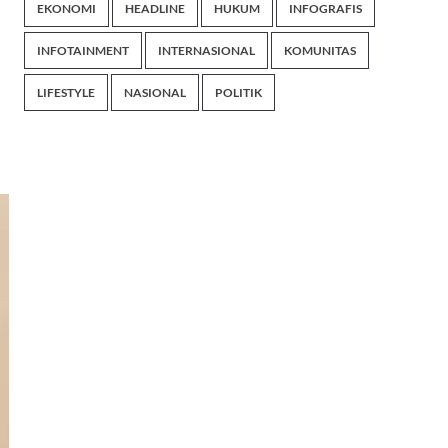
EKONOMI
HEADLINE
HUKUM
INFOGRAFIS
INFOTAINMENT
INTERNASIONAL
KOMUNITAS
LIFESTYLE
NASIONAL
POLITIK