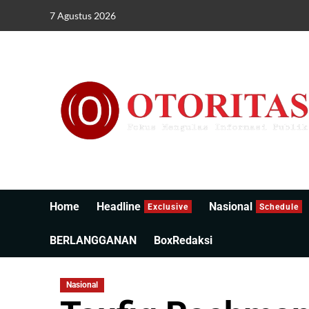
7 Agustus 2026
Home
Headline
Nasional
Exclusive
Schedule
BERLANGGANAN
BoxRedaksi
Nasional