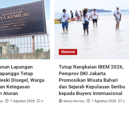
Nasional
nan Lapangan
Tutup Rangkaian IBEM 2026,
Papanggo Tetap
Pemprov DKI Jakarta
Meski Disegel, Warga
Promosikan Wisata Bahari
an Ketegasan
dan Sejarah Kepulauan Seribu
n Aturan
kepada Buyers Internasional
tas
0
Media Otoritas
0
7 Agustus 2026
7 Agustus 2026