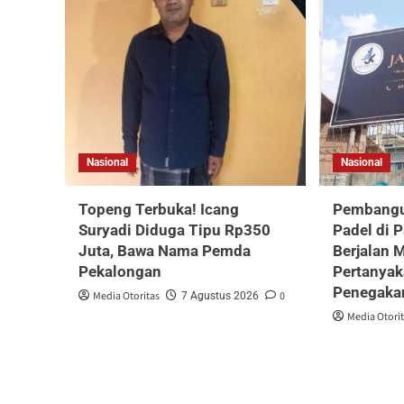
Nasional
Nasional
Topeng Terbuka! Icang
Pembangu
Suryadi Diduga Tipu Rp350
Padel di 
Juta, Bawa Nama Pemda
Berjalan 
Pekalongan
Pertanyak
Penegaka
Media Otoritas
0
7 Agustus 2026
Media Otori