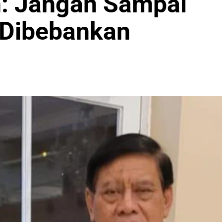
: Jangan Sampai
 Dibebankan