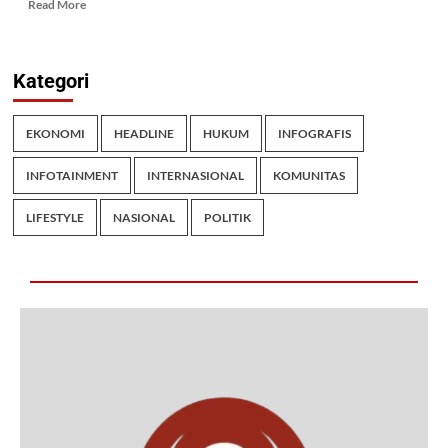
Read More
Kategori
EKONOMI
HEADLINE
HUKUM
INFOGRAFIS
INFOTAINMENT
INTERNASIONAL
KOMUNITAS
LIFESTYLE
NASIONAL
POLITIK