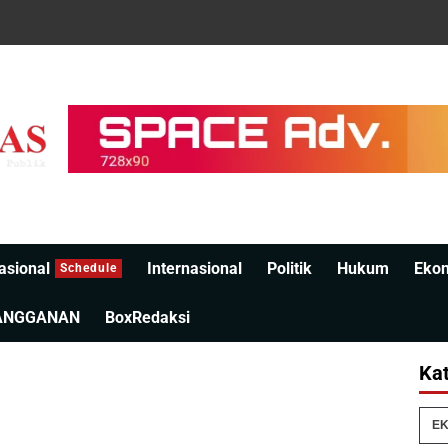
asional
Internasional
Politik
Hukum
Eko
Schedule
ANGGANAN
BoxRedaksi
Kat
EK