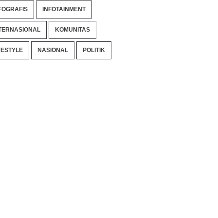
FOGRAFIS
INFOTAINMENT
TERNASIONAL
KOMUNITAS
FESTYLE
NASIONAL
POLITIK