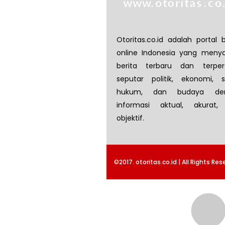
Otoritas.co.id adalah portal b
online Indonesia yang menya
berita terbaru dan terper
seputar politik, ekonomi, so
hukum, dan budaya de
informasi aktual, akurat,
objektif.
©2017. otoritas.co.id | All Rights Res