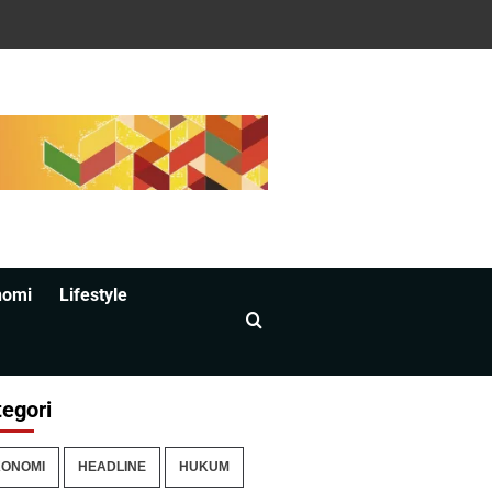
nomi
Lifestyle
egori
ONOMI
HEADLINE
HUKUM