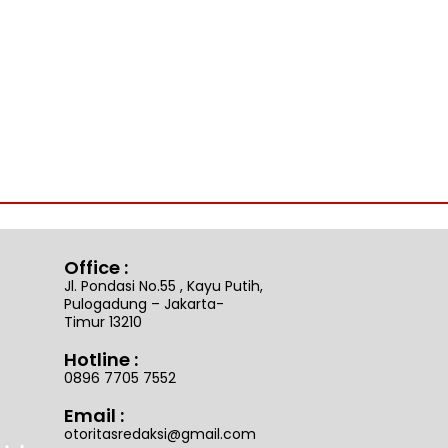
Office :
Jl. Pondasi No.55 , Kayu Putih,
Pulogadung – Jakarta-
Timur 13210
Hotline :
0896 7705 7552
Email :
otoritasredaksi@gmail.com