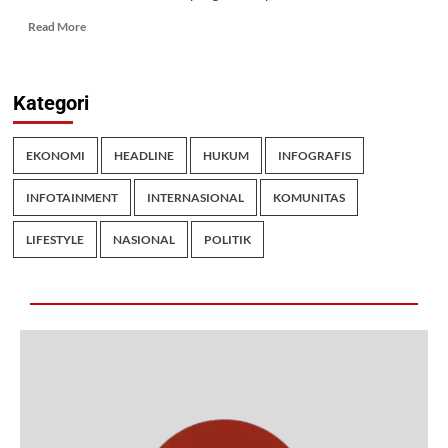
Read More
Kategori
EKONOMI
HEADLINE
HUKUM
INFOGRAFIS
INFOTAINMENT
INTERNASIONAL
KOMUNITAS
LIFESTYLE
NASIONAL
POLITIK