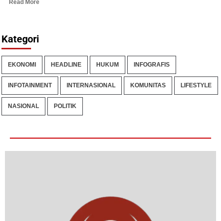
Read More
Kategori
EKONOMI
HEADLINE
HUKUM
INFOGRAFIS
INFOTAINMENT
INTERNASIONAL
KOMUNITAS
LIFESTYLE
NASIONAL
POLITIK