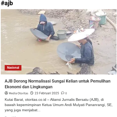
#ajb
Nasional
AJB Dorong Normalisasi Sungai Kelian untuk Pemulihan
Ekonomi dan Lingkungan
Media Otoritas
0
23 Februari 2025
Kutai Barat, otoritas.co.id – Aliansi Jurnalis Bersatu (AJB), di
bawah kepemimpinan Ketua Umum Andi Mulyati Pananrangi, SE,
yang juga menjabat...