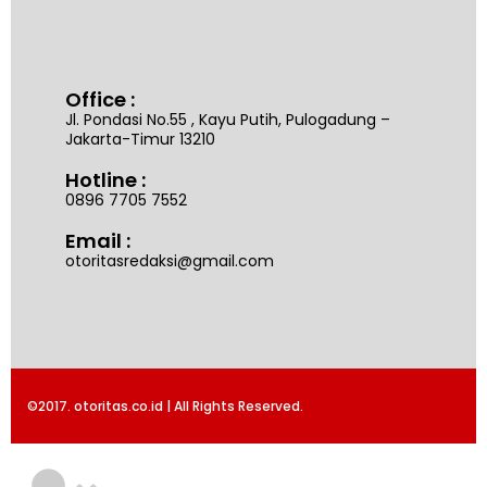
Office :
Jl. Pondasi No.55 , Kayu Putih, Pulogadung –
Jakarta-Timur 13210
Hotline :
0896 7705 7552
Email :
otoritasredaksi@gmail.com
©2017. otoritas.co.id | All Rights Reserved.