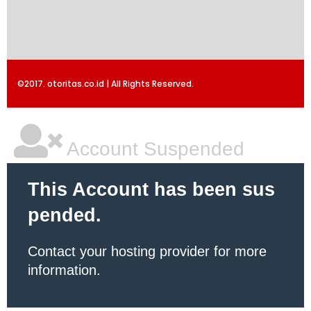
©2017. otoritas.co.id | All Rights Reserved.
Account Suspended
This Account has been sus
pended.
Contact your hosting provider for more
information.