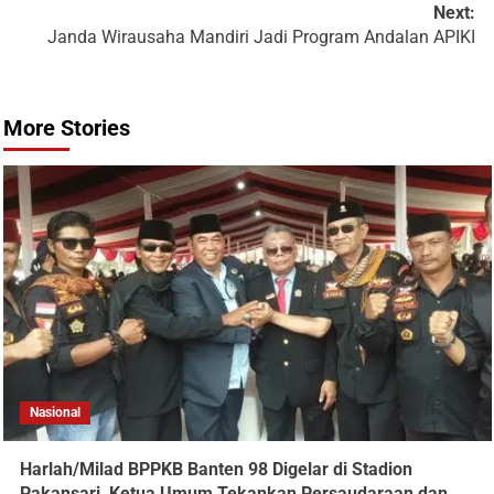
Next:
Janda Wirausaha Mandiri Jadi Program Andalan APIKI
More Stories
Nasional
Harlah/Milad BPPKB Banten 98 Digelar di Stadion
Pakansari, Ketua Umum Tekankan Persaudaraan dan