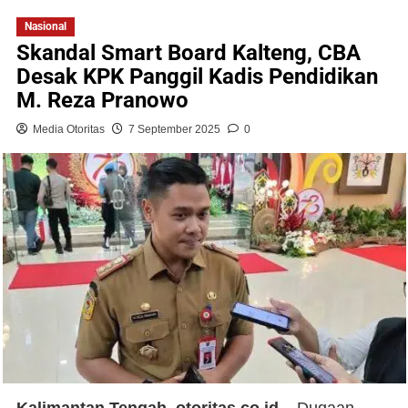
Nasional
Skandal Smart Board Kalteng, CBA
Desak KPK Panggil Kadis Pendidikan
M. Reza Pranowo
Media Otoritas
7 September 2025
0
Kalimantan Tengah, otoritas.co.id
– Dugaan