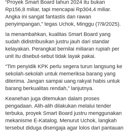
“Proyek Smart Board tahun 2024 itu bukan
Rp156,8 miliar, tapi mencapai Rp304,4 miliar.
Angka ini sangat fantastis dan rawan
penyimpangan,” tegas Uchok, Minggu (7/9/2025).
Ia menambahkan, kualitas Smart Board yang
sudah didistribusikan justru jauh dari standar
kelayakan. Perangkat bernilai miliaran rupiah per
unit itu disebut-sebut tidak layak pakai.
“Tim penyidik KPK perlu segera turun langsung ke
sekolah-sekolah untuk memeriksa barang yang
diterima. Jangan sampai uang rakyat habis untuk
barang berkualitas rendah,” lanjutnya.
Keanehan juga ditemukan dalam proses
pengadaan. Alih-alih dilakukan melalui tender
terbuka, proyek Smart Board justru menggunakan
mekanisme E-Katalog. Menurut Uchok, langkah
tersebut diduga disengaja agar lolos dari pantauan