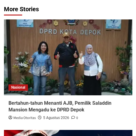
More Stories
Nasional
Bertahun-tahun Menanti AJB, Pemilik Saladdin
Mansion Mengadu ke DPRD Depok
Media Otoritas
0
5 Agustus 2026