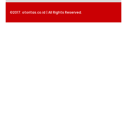
©2017. otoritas.co.id | All Rights Reserved.