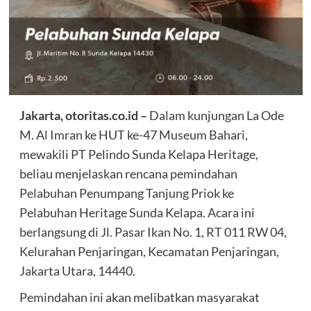
Jakarta, otoritas.co.id –
Dalam kunjungan La Ode
M. Al Imran ke HUT ke-47 Museum Bahari,
mewakili PT Pelindo Sunda Kelapa Heritage,
beliau menjelaskan rencana pemindahan
Pelabuhan Penumpang Tanjung Priok ke
Pelabuhan Heritage Sunda Kelapa. Acara ini
berlangsung di Jl. Pasar Ikan No. 1, RT 011 RW 04,
Kelurahan Penjaringan, Kecamatan Penjaringan,
Jakarta Utara, 14440.
Pemindahan ini akan melibatkan masyarakat