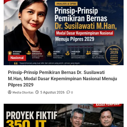
Nasional
Prinsip-Prinsip Pemikiran Bernas Dr. Susilawati
M.Han, Modal Dasar Kepemimpinan Nasional Menuju
Pilpres 2029
Media Otoritas
0
5 Agustus 2026