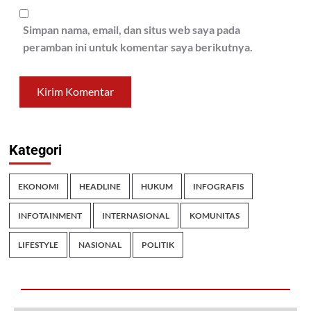
Simpan nama, email, dan situs web saya pada
peramban ini untuk komentar saya berikutnya.
Kategori
EKONOMI
HEADLINE
HUKUM
INFOGRAFIS
INFOTAINMENT
INTERNASIONAL
KOMUNITAS
LIFESTYLE
NASIONAL
POLITIK