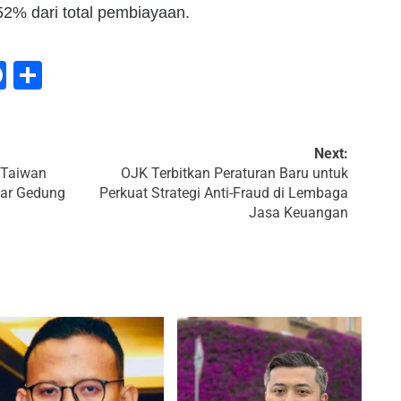
2% dari total pembiayaan.
tsApp
mail
Facebook
Share
te
Next:
 Taiwan
OJK Terbitkan Peraturan Baru untuk
uar Gedung
Perkuat Strategi Anti-Fraud di Lembaga
Jasa Keuangan