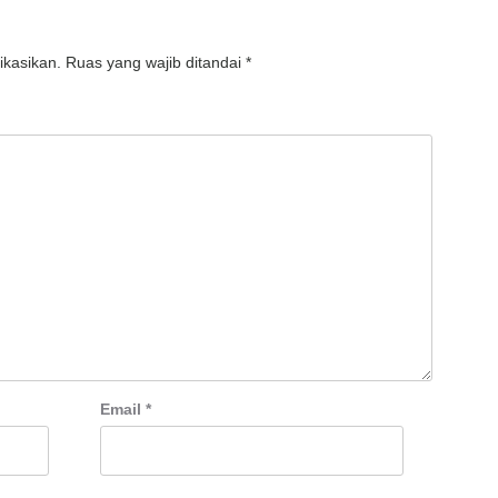
ikasikan.
Ruas yang wajib ditandai
*
Email
*