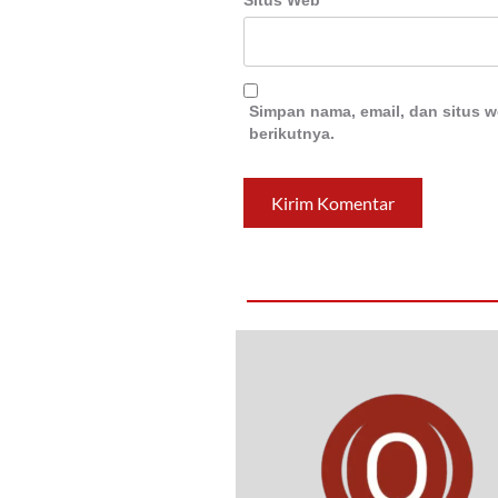
Situs Web
Simpan nama, email, dan situs 
berikutnya.