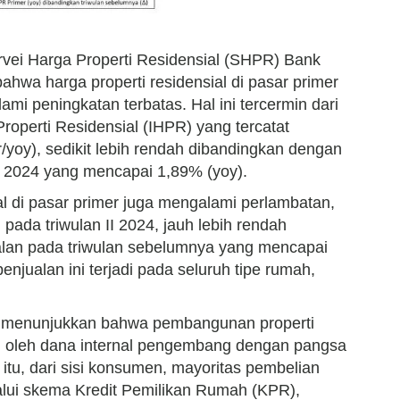
rvei Harga Properti Residensial (SHPR) Bank
ahwa harga properti residensial di pasar primer
ami peningkatan terbatas. Hal ini tercermin dari
operti Residensial (IHPR) yang tercatat
/yoy), sedikit lebih rendah dibandingkan dengan
I 2024 yang mencapai 1,89% (yoy).
al di pasar primer juga mengalami perlambatan,
pada triwulan II 2024, jauh lebih rendah
lan pada triwulan sebelumnya yang mencapai
njualan ini terjadi pada seluruh tipe rumah,
ei menunjukkan bahwa pembangunan properti
si oleh dana internal pengembang dengan pangsa
tu, dari sisi konsumen, mayoritas pembelian
alui skema Kredit Pemilikan Rumah (KPR),