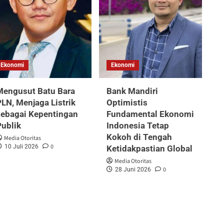
Ekonomi
Ekonomi
Mengusut Batu Bara
Bank Mandiri
LN, Menjaga Listrik
Optimistis
sebagai Kepentingan
Fundamental Ekonomi
Publik
Indonesia Tetap
Kokoh di Tengah
Media Otoritas
0
10 Juli 2026
Ketidakpastian Global
Media Otoritas
0
28 Juni 2026