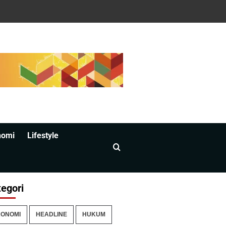
nomi
Lifestyle
egori
ONOMI
HEADLINE
HUKUM