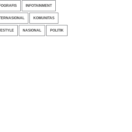
FOGRAFIS
INFOTAINMENT
TERNASIONAL
KOMUNITAS
FESTYLE
NASIONAL
POLITIK