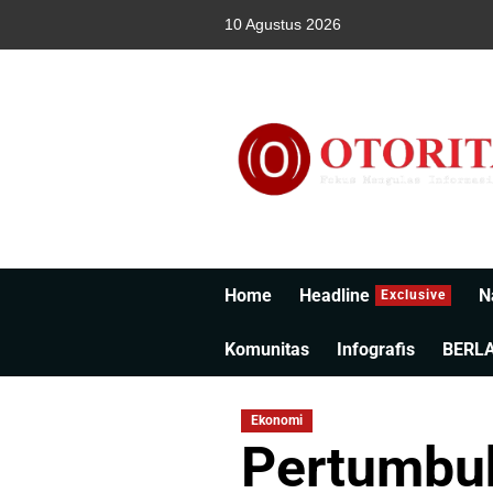
10 Agustus 2026
Home
Headline
N
Exclusive
Komunitas
Infografis
BERL
Ekonomi
Pertumbu