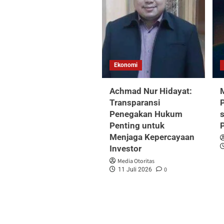
Ekonomi
Achmad Nur Hidayat:
Transparansi
P
Penegakan Hukum
Penting untuk
Menjaga Kepercayaan
Investor
Media Otoritas
0
11 Juli 2026