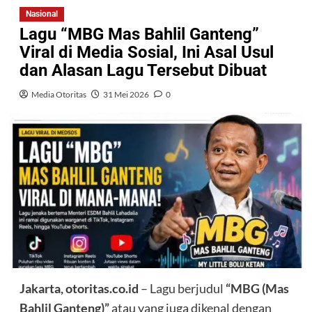
Nasional
Lagu “MBG Mas Bahlil Ganteng”
Viral di Media Sosial, Ini Asal Usul
dan Alasan Lagu Tersebut Dibuat
Media Otoritas
31 Mei 2026
0
Jakarta, otoritas.co.id
– Lagu berjudul
“MBG (Mas
Bahlil Ganteng)”
atau yang juga dikenal dengan