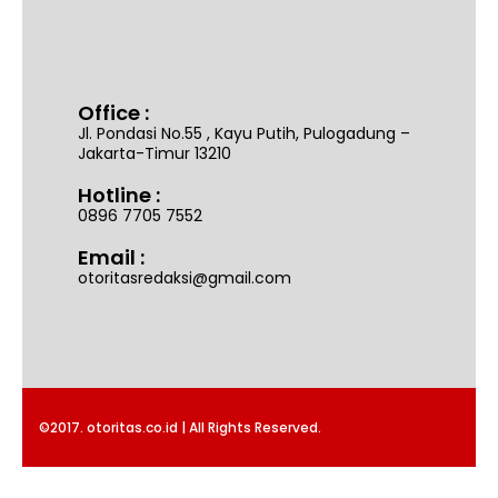
Office :
Jl. Pondasi No.55 , Kayu Putih, Pulogadung –
Jakarta-Timur 13210
Hotline :
0896 7705 7552
Email :
otoritasredaksi@gmail.com
©2017. otoritas.co.id | All Rights Reserved.