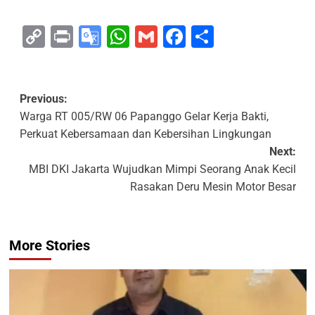
Copy
Print
Google
WhatsApp
Gmail
Facebook
Share
Link
Translate
Previous:
Warga RT 005/RW 06 Papanggo Gelar Kerja Bakti,
Perkuat Kebersamaan dan Kebersihan Lingkungan
Next:
MBI DKI Jakarta Wujudkan Mimpi Seorang Anak Kecil
Rasakan Deru Mesin Motor Besar
More Stories