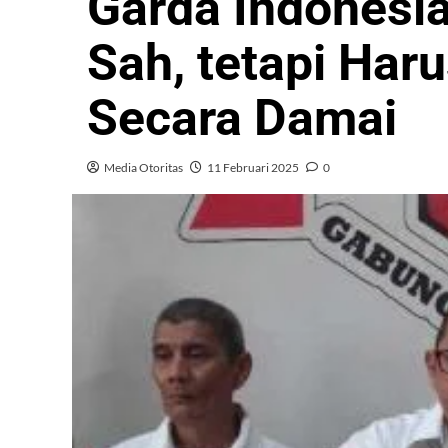
Garda Indonesia
Sah, tetapi Har
Secara Damai
Media Otoritas
11 Februari 2025
0