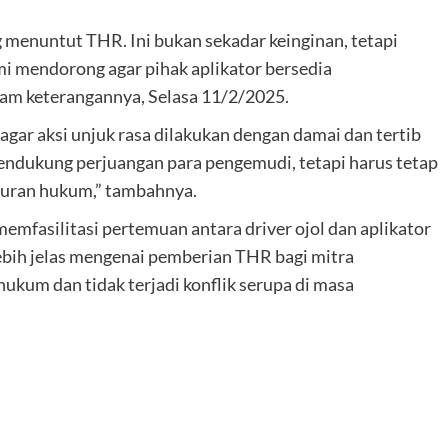
 menuntut THR. Ini bukan sekadar keinginan, tetapi
mi mendorong agar pihak aplikator bersedia
alam keterangannya, Selasa 11/2/2025.
agar aksi unjuk rasa dilakukan dengan damai dan tertib
ndukung perjuangan para pengemudi, tetapi harus tetap
turan hukum,” tambahnya.
mfasilitasi pertemuan antara driver ojol dan aplikator
bih jelas mengenai pemberian THR bagi mitra
hukum dan tidak terjadi konflik serupa di masa
k