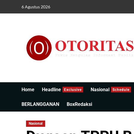
6 Agustus 2026
Home
Headline
Nasional
Exclusive
Schedule
BERLANGGANAN
BoxRedaksi
Nasional