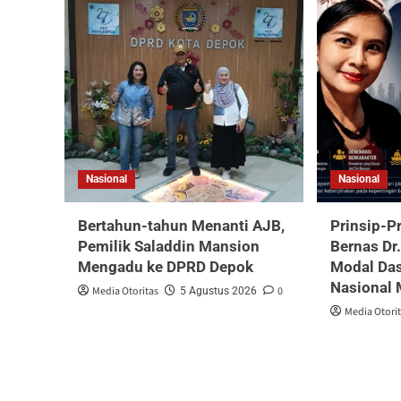
Nasional
Nasional
Bertahun-tahun Menanti AJB,
Prinsip-P
Pemilik Saladdin Mansion
Bernas Dr
Mengadu ke DPRD Depok
Modal Da
Nasional 
Media Otoritas
0
5 Agustus 2026
Media Otori