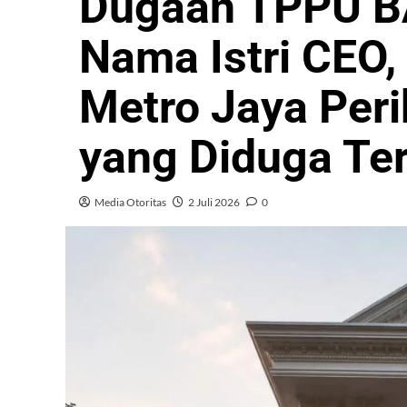
Dugaan TPPU B
Nama Istri CEO
Metro Jaya Peri
yang Diduga Ter
Media Otoritas
2 Juli 2026
0