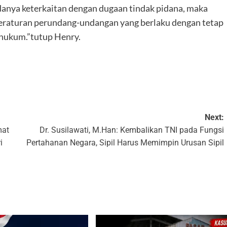
anya keterkaitan dengan dugaan tindak pidana, maka
 peraturan perundang-undangan yang berlaku dengan tetap
 hukum.”tutup Henry.
k
Next:
mat
Dr. Susilawati, M.Han: Kembalikan TNI pada Fungsi
i
Pertahanan Negara, Sipil Harus Memimpin Urusan Sipil