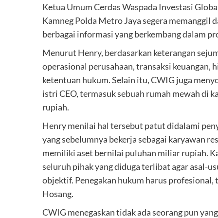
Ketua Umum Cerdas Waspada Investasi Global
Kamneg Polda Metro Jaya segera memanggil da
berbagai informasi yang berkembang dalam pro
Menurut Henry, berdasarkan keterangan sejuml
operasional perusahaan, transaksi keuangan, 
ketentuan hukum. Selain itu, CWIG juga menyo
istri CEO, termasuk sebuah rumah mewah di ka
rupiah.
Henry menilai hal tersebut patut didalami pe
yang sebelumnya bekerja sebagai karyawan res
memiliki aset bernilai puluhan miliar rupiah.
seluruh pihak yang diduga terlibat agar asal-u
objektif. Penegakan hukum harus profesional, t
Hosang.
CWIG menegaskan tidak ada seorang pun yang 