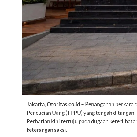
Jakarta, Otoritas.co.id
– Penanganan perkara d
Pencucian Uang (TPPU) yang tengah ditangani 
Perhatian kini tertuju pada dugaan keterlibat
keterangan saksi.