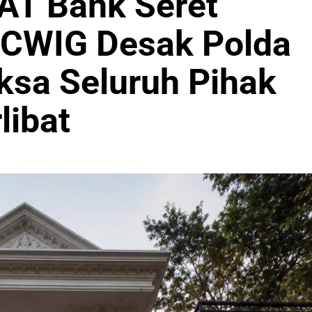
AT Bank Seret
, CWIG Desak Polda
ksa Seluruh Pihak
libat