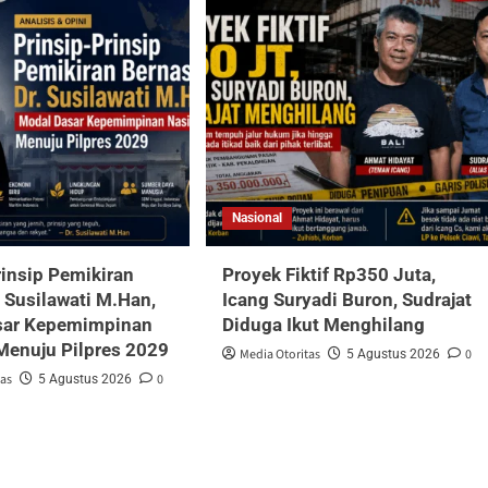
Nasional
rinsip Pemikiran
Proyek Fiktif Rp350 Juta,
. Susilawati M.Han,
Icang Suryadi Buron, Sudrajat
sar Kepemimpinan
Diduga Ikut Menghilang
Menuju Pilpres 2029
Media Otoritas
0
5 Agustus 2026
tas
0
5 Agustus 2026