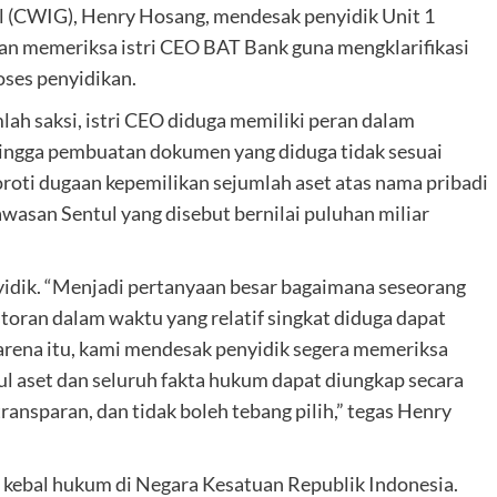
 (CWIG), Henry Hosang, mendesak penyidik Unit 1
n memeriksa istri CEO BAT Bank guna mengklarifikasi
ses penyidikan.
ah saksi, istri CEO diduga memiliki peran dalam
hingga pembuatan dokumen yang diduga tidak sesuai
roti dugaan kepemilikan sejumlah aset atas nama pribadi
wasan Sentul yang disebut bernilai puluhan miliar
nyidik. “Menjadi pertanyaan besar bagaimana seseorang
toran dalam waktu yang relatif singkat diduga dapat
 Karena itu, kami mendesak penyidik segera memeriksa
sul aset dan seluruh fakta hukum dapat diungkap secara
ransparan, dan tidak boleh tebang pilih,” tegas Henry
kebal hukum di Negara Kesatuan Republik Indonesia.