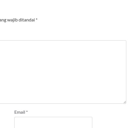
ang wajib ditandai
*
Email
*