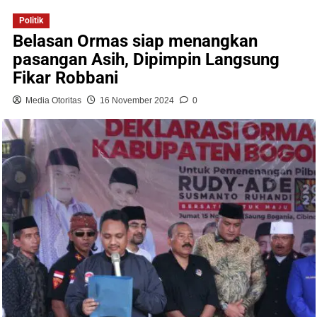
Politik
Belasan Ormas siap menangkan
pasangan Asih, Dipimpin Langsung
Fikar Robbani
Media Otoritas
16 November 2024
0