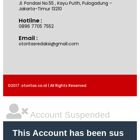
Jl. Pondasi No.55 , Kayu Putih, Pulogadung –
Jakarta-Timur 13210
Hotline :
0896 7705 7552
Email :
otoritasredaksi@gmail.com
©2017. otoritas.co.id | All Rights Reserved.
Account Suspended
This Account has been sus