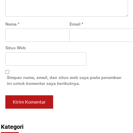
Nama
*
Email
*
Situs Web
Simpan nama, email, dan situs web saya pada peramban
ini untuk komentar saya berikutnya.
Kategori