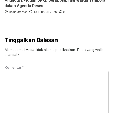
Anggota DPR dan DPRD Serap Aspirasi Warga Tambora
dalam Agenda Reses
Media Otoritas
0
18 Februari 2026
Tinggalkan Balasan
Alamat email Anda tidak akan dipublikasikan.
Ruas yang wajib
ditandai
*
Komentar
*