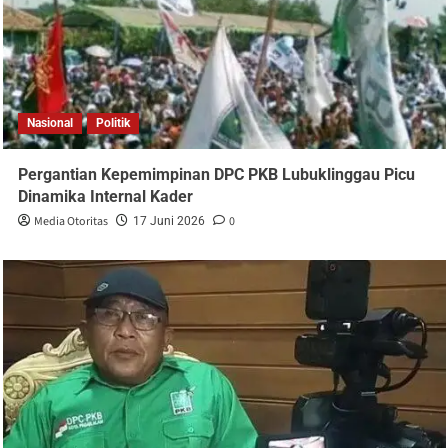
Nasional
Politik
Pergantian Kepemimpinan DPC PKB Lubuklinggau Picu
Dinamika Internal Kader
Media Otoritas
0
17 Juni 2026