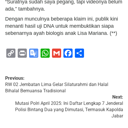
“Suratnya sudah saya pegang, tapi videonya belum
ada,” tambahnya.
Dengan munculnya beberapa klaim ini, publik kini
menanti hasil uji DNA untuk membuktikan siapa
sebenarnya ayah biologis anak Lisa Mariana. (**)
Copy
Print
Google
WhatsApp
Gmail
Facebook
Share
Link
Translate
Previous:
RW 02 Jembatan Lima Gelar Silaturahmi dan Halal
Bihalal Bernuansa Tradisional
Next:
Mutasi Polri April 2025: Ini Daftar Lengkap 7 Jenderal
Polisi Bintang Dua yang Dimutasi, Termasuk Kapolda
Jabar