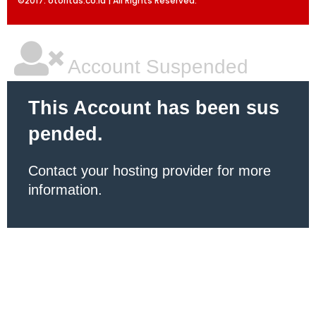
©2017. otoritas.co.id | All Rights Reserved.
Account Suspended
This Account has been sus
pended.
Contact your hosting provider for more
information.