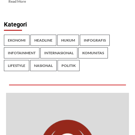
Read More
Kategori
EKONOMI
HEADLINE
HUKUM
INFOGRAFIS
INFOTAINMENT
INTERNASIONAL
KOMUNITAS
LIFESTYLE
NASIONAL
POLITIK