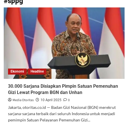
#sppg
Ekonomi
Headline
30.000 Sarjana Disiapkan Pimpin Satuan Pemenuhan
Gizi Lewat Program BGN dan Unhan
Media Otoritas
0
10 April 2025
Jakarta, otoritas.co.id — Badan Gizi Nasional (BGN) merekrut
sarjana-sarjana terbaik dari seluruh Indonesia untuk menjadi
pemimpin Satuan Pelayanan Pemenuhan Gizi...