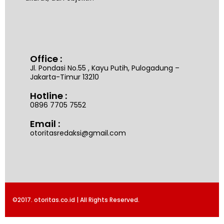
Office :
Jl. Pondasi No.55 , Kayu Putih, Pulogadung –
Jakarta-Timur 13210
Hotline :
0896 7705 7552
Email :
otoritasredaksi@gmail.com
©2017. otoritas.co.id | All Rights Reserved.