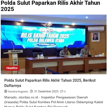
Polda Sulut Paparkan Rilis Akhir Tahun
2025
Headline
Polda Sulut Paparkan Rilis Akhir Tahun 2025, Berikut
Daftarnya
hendra Hogiarto
0
31 Desember 2025
Manado, otoritas.co.id - Inspektur Pengawasan Daerah
(Irwasda) Polda Sulut Kombes Pol Amin Litarso Didampingi Kabid
Humas Polda Sulut Kombes Pol Alamsyah...