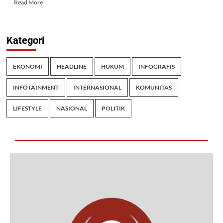
Read More
Kategori
EKONOMI
HEADLINE
HUKUM
INFOGRAFIS
INFOTAINMENT
INTERNASIONAL
KOMUNITAS
LIFESTYLE
NASIONAL
POLITIK