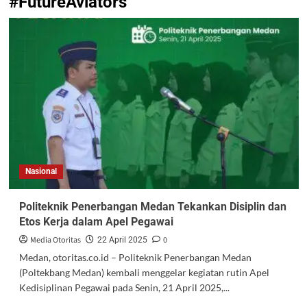
#FutureAviators
Nasional
Politeknik Penerbangan Medan Tekankan Disiplin dan
Etos Kerja dalam Apel Pegawai
Media Otoritas
0
22 April 2025
Medan, otoritas.co.id – Politeknik Penerbangan Medan
(Poltekbang Medan) kembali menggelar kegiatan rutin Apel
Kedisiplinan Pegawai pada Senin, 21 April 2025,...