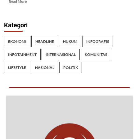
Read More
Kategori
EKONOMI
HEADLINE
HUKUM
INFOGRAFIS
INFOTAINMENT
INTERNASIONAL
KOMUNITAS
LIFESTYLE
NASIONAL
POLITIK