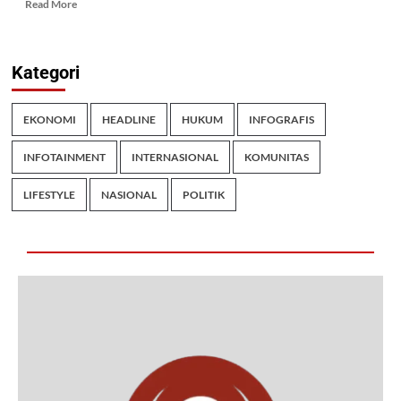
Read More
Kategori
EKONOMI
HEADLINE
HUKUM
INFOGRAFIS
INFOTAINMENT
INTERNASIONAL
KOMUNITAS
LIFESTYLE
NASIONAL
POLITIK