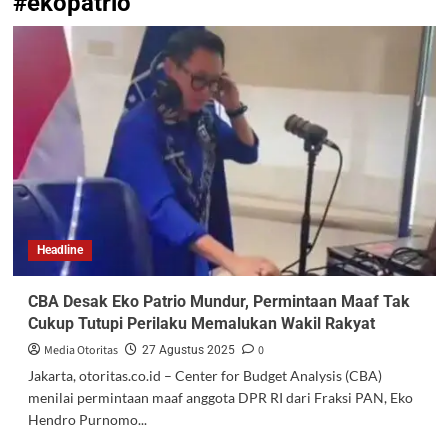
#ekopatrio
Headline
CBA Desak Eko Patrio Mundur, Permintaan Maaf Tak
Cukup Tutupi Perilaku Memalukan Wakil Rakyat
Media Otoritas
0
27 Agustus 2025
Jakarta, otoritas.co.id – Center for Budget Analysis (CBA)
menilai permintaan maaf anggota DPR RI dari Fraksi PAN, Eko
Hendro Purnomo...